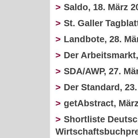
>
Saldo, 18. März 2
>
St. Galler Tagblat
>
Landbote, 28. Mä
>
Der Arbeitsmarkt
>
SDA/AWP, 27. Mä
>
Der Standard, 23
>
getAbstract, Mär
>
Shortliste Deuts
Wirtschaftsbuchprei