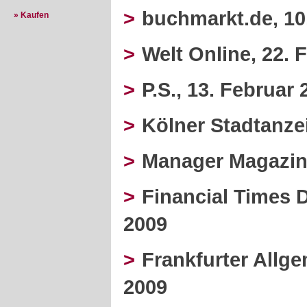
>
buchmarkt.de, 10
» Kaufen
>
Welt Online, 22. 
>
P.S., 13. Februar 
>
Kölner Stadtanzei
>
Manager Magazin
>
Financial Times 
2009
>
Frankfurter Allge
2009