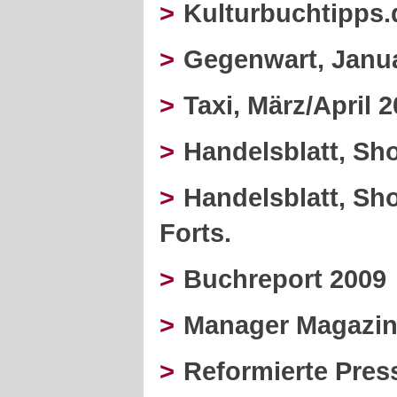
>
Kulturbuchtipps.d
>
Gegenwart, Janu
>
Taxi, März/April 
>
Handelsblatt, Shor
>
Handelsblatt, Shor
Forts.
>
Buchreport 2009
>
Manager Magazin
>
Reformierte Press