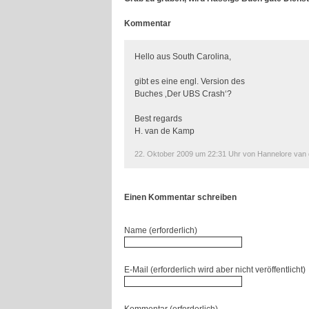
Kommentar
Hello aus South Carolina,
gibt es eine engl. Version des
Buches ‚Der UBS Crash‘?
Best regards
H. van de Kamp
22. Oktober 2009 um 22:31 Uhr von Hannelore van
Einen Kommentar schreiben
Name (erforderlich)
E-Mail (erforderlich wird aber nicht veröffentlicht)