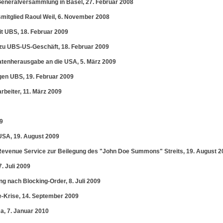
Generalversammlung in Basel, 27. Februar 2008
mitglied Raoul Weil, 6. November 2008
t UBS, 18. Februar 2009
zu UBS-US-Geschäft, 18. Februar 2009
atenherausgabe an die USA, 5. März 2009
en UBS, 19. Februar 2009
rbeiter, 11. März 2009
09
USA, 19. August 2009
Revenue Service zur Beilegung des "John Doe Summons" Streits, 19. August 2
. Juli 2009
g nach Blocking-Order, 8. Juli 2009
-Krise, 14. September 2009
a, 7. Januar 2010