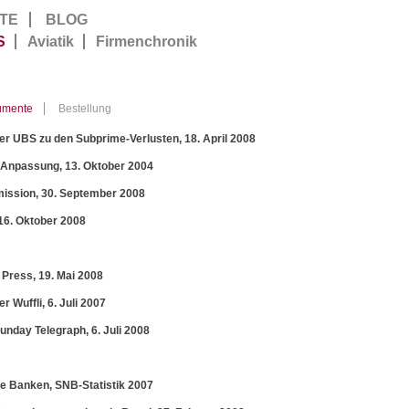
TE
BLOG
S
Aviatik
Firmenchronik
umente
Bestellung
er UBS zu den Subprime-Verlusten, 18. April 2008
k-Anpassung, 13. Oktober 2004
ission, 30. September 2008
16. Oktober 2008
Press, 19. Mai 2008
uffli, 6. Juli 2007
day Telegraph, 6. Juli 2008
e Banken, SNB-Statistik 2007