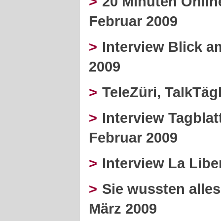
>
20 Minuten Online
Februar 2009
>
Interview Blick a
2009
>
TeleZüri, TalkTäg
>
Interview Tagblatt
Februar 2009
>
Interview La Libe
>
Sie wussten alles 
März 2009