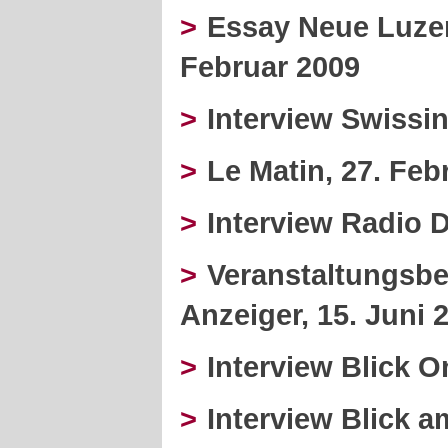
>
Essay Neue Luzer
Februar 2009
>
Interview Swissin
>
Le Matin, 27. Feb
>
Interview Radio 
>
Veranstaltungsb
Anzeiger, 15. Juni 
>
Interview Blick On
>
Interview Blick 