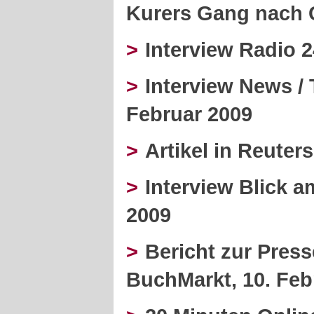
Kurers Gang nach C
>
Interview Radio 2
>
Interview News / 
Februar 2009
>
Artikel in Reuters
>
Interview Blick a
2009
>
Bericht zur Pres
BuchMarkt, 10. Feb