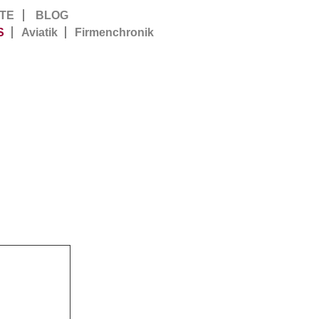
TE
BLOG
S
Aviatik
Firmenchronik