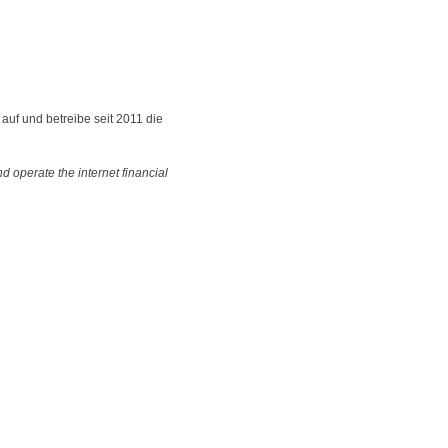
n auf und betreibe seit 2011 die
nd operate the internet financial