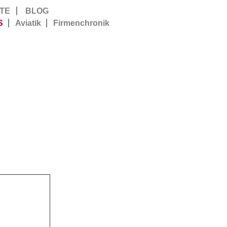
TE
BLOG
S
Aviatik
Firmenchronik