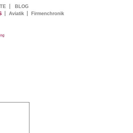
TE
BLOG
S
Aviatik
Firmenchronik
ung