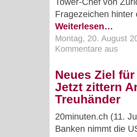
Tower-Chef von Züric
Fragezeichen hinter 
Weiterlesen…
Montag, 20. August 2
Kommentare aus
Neues Ziel fü
Jetzt zittern 
Treuhänder
20minuten.ch (11. Ju
Banken nimmt die U