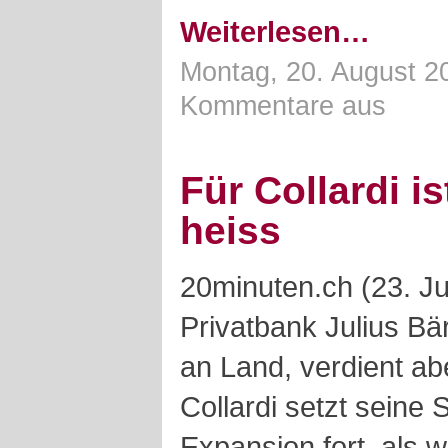
Weiterlesen…
Montag, 20. August 2
Kommentare aus
Für Collardi i
heiss
20minuten.ch (23. Ju
Privatbank Julius Bä
an Land, verdient ab
Collardi setzt seine
Expansion fort, als w