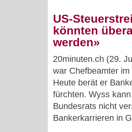
US-Steuerstre
könnten überal
werden»
20minuten.ch (29. Ju
war Chefbeamter im 
Heute berät er Banke
fürchten. Wyss kann
Bundesrats nicht ver
Bankerkarrieren in G