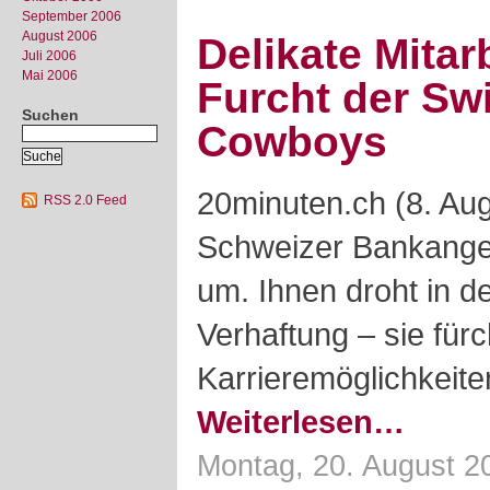
September 2006
August 2006
Delikate Mitar
Juli 2006
Mai 2006
Furcht der Sw
Suchen
Cowboys
20minuten.ch (8. Au
RSS 2.0 Feed
Schweizer Bankanges
um. Ihnen droht in d
Verhaftung – sie für
Karrieremöglichkeite
Weiterlesen…
Montag, 20. August 2