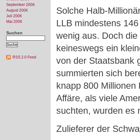
September 2006
Solche Halb-Millionäre
August 2006
Juli 2006
LLB mindestens 146 
Mai 2006
Suchen
wenig aus. Doch die 
keineswegs ein klein
RSS 2.0 Feed
von der Staatsbank
summierten sich ber
knapp 800 Millionen 
Affäre, als viele Am
suchten, wurden es 
Zulieferer der Schwa