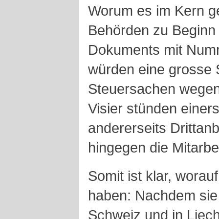
Worum es im Kern g
Behörden zu Beginn i
Dokuments mit Numm
würden eine grosse 
Steuersachen wegen
Visier stünden einer
andererseits Drittanb
hingegen die Mitarbe
Somit ist klar, wora
haben: Nachdem sie 
Schweiz und in Liech