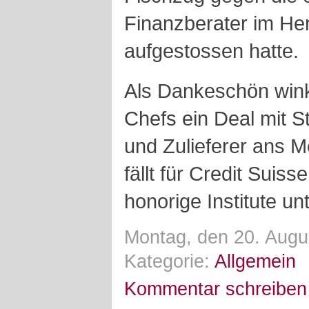
Finanzberater im He
aufgestossen hatte.
Als Dankeschön wink
Chefs ein Deal mit S
und Zulieferer ans M
fällt für Credit Suiss
honorige Institute un
Montag, den 20. Augu
Kategorie:
Allgemein
Kommentar schreiben