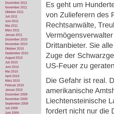
Es geht um Hunderte
Dezember 2011
November 2011
Oktober 2011
von Zulieferern des 
Juli 2011
Juni 2011
Rechtsanwälte, Treu
Mai 2011
März 2011
Vermögensverwalter
Januar 2011
Dezember 2010
Drittanbieter. Sie al
November 2010
Oktober 2010
Zuge der Schwarzgel
September 2010
August 2010
Juli 2010
US-Feuer zu geraten
Juni 2010
Mai 2010
April 2010
Die Gefahr ist real. D
März 2010
Februar 2010
amerikanische Amtsh
Januar 2010
Dezember 2009
Liechtensteinische 
November 2009
September 2009
Juli 2009
fordert nicht nur di
Juni 2009