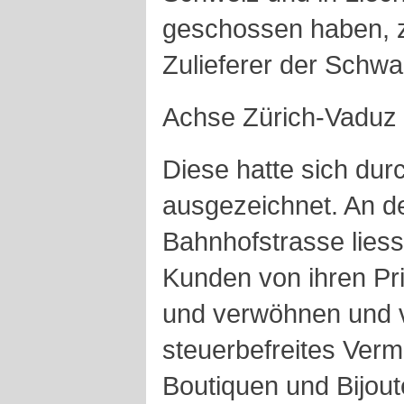
geschossen haben, zi
Zulieferer der Schwa
Achse Zürich-Vaduz l
Diese hatte sich dur
ausgezeichnet. An d
Bahnhofstrasse lies
Kunden von ihren Pr
und verwöhnen und v
steuerbefreites Verm
Boutiquen und Bijout