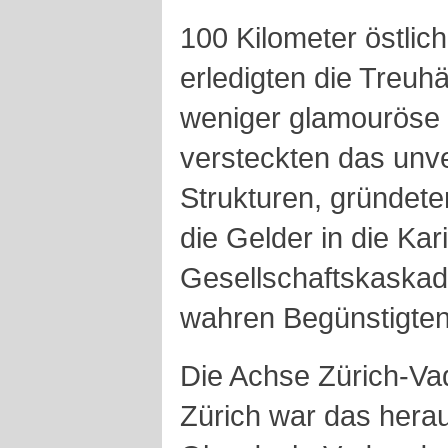
100 Kilometer östlich
erledigten die Treuh
weniger glamouröse F
versteckten das unve
Strukturen, gründete
die Gelder in die Kar
Gesellschaftskaskade
wahren Begünstigten
Die Achse Zürich-Vad
Zürich war das hera