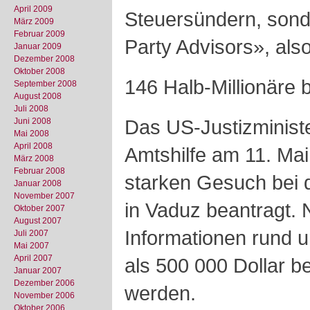
April 2009
Steuersündern, sond
März 2009
Februar 2009
Party Advisors», also
Januar 2009
Dezember 2008
Oktober 2008
146 Halb-Millionäre b
September 2008
August 2008
Juli 2008
Das US-Justizminist
Juni 2008
Mai 2008
April 2008
Amtshilfe am 11. Mai
März 2008
Februar 2008
starken Gesuch bei 
Januar 2008
November 2007
in Vaduz beantragt.
Oktober 2007
August 2007
Informationen rund
Juli 2007
Mai 2007
April 2007
als 500 000 Dollar be
Januar 2007
Dezember 2006
werden.
November 2006
Oktober 2006