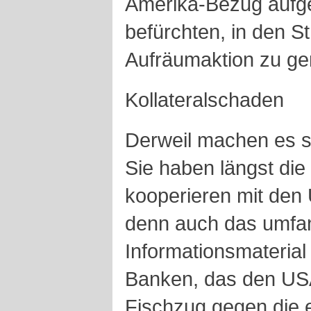
Amerika-Bezug aufges
befürchten, in den S
Aufräumaktion zu ge
Kollateralschaden
Derweil machen es s
Sie haben längst die
kooperieren mit den
denn auch das umfa
Informationsmaterial
Banken, das den US
Fischzug gegen die 