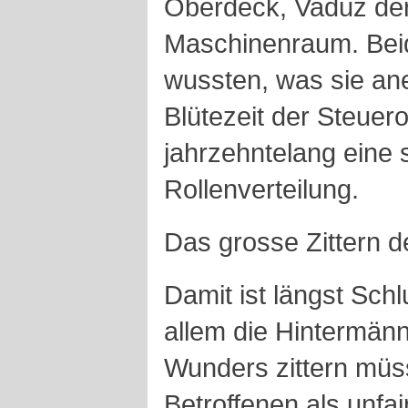
Oberdeck, Vaduz der
Maschinenraum. Bei
wussten, was sie ane
Blütezeit der Steue
jahrzehntelang eine s
Rollenverteilung.
Das grosse Zittern 
Damit ist längst Schl
allem die Hintermänn
Wunders zittern müss
Betroffenen als unfai