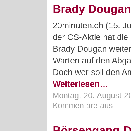
Brady Dougan
20minuten.ch (15. Ju
der CS-Aktie hat die
Brady Dougan weiter 
Warten auf den Abga
Doch wer soll den A
Weiterlesen…
Montag, 20. August 2
Kommentare aus
Börsengang-D