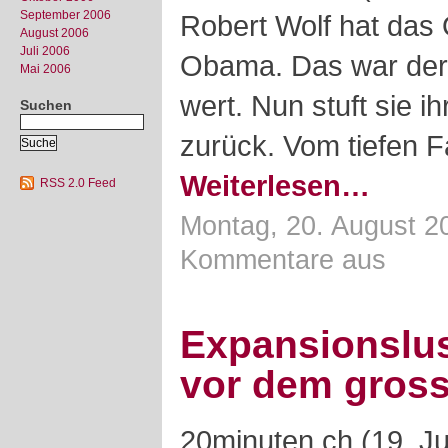
September 2006
Robert Wolf hat das
August 2006
Juli 2006
Obama. Das war der
Mai 2006
wert. Nun stuft sie 
Suchen
zurück. Vom tiefen F
Weiterlesen…
RSS 2.0 Feed
Montag, 20. August 2
Kommentare aus
Expansionslus
vor dem gros
20minuten.ch (19. Ju