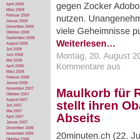
gegen Zocker Adoboli
April 2009
März 2009
Februar 2009
nutzen. Unangenehm
Januar 2009
Dezember 2008
viele Geheimnisse pu
Oktober 2008
September 2008
Weiterlesen…
August 2008
Juli 2008
Montag, 20. August 2
Juni 2008
Mai 2008
Kommentare aus
April 2008
März 2008
Februar 2008
Januar 2008
November 2007
Maulkorb für 
Oktober 2007
August 2007
stellt ihren O
Juli 2007
Mai 2007
Abseits
April 2007
Januar 2007
Dezember 2006
20minuten.ch (22. J
November 2006
Oktober 2006