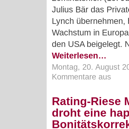
Julius Bär das Privat
Lynch übernehmen, h
Wachstum in Europa 
den USA beigelegt. 
Weiterlesen…
Montag, 20. August 2
Kommentare aus
Rating-Riese 
droht eine ha
Bonitätskorre