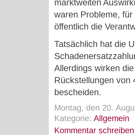
marktweiten Auswirk
waren Probleme, für
öffentlich die Vera
Tatsächlich hat die 
Schadenersatzzahlu
Allerdings wirken die
Rückstellungen von 4
bescheiden.
Montag, den 20. Augu
Kategorie:
Allgemein
Kommentar schreiben