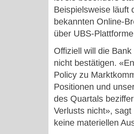
Beispielsweise läuf
bekannten Online-B
über UBS-Plattforme
Offiziell will die Ban
nicht bestätigen. «E
Policy zu Marktkom
Positionen und uns
des Quartals beziffe
Verlusts nicht», sagt
keine materiellen A