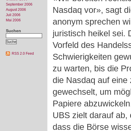
September 2006
Nasdaq vor», sagt di
August 2006
Juli 2006
anonym sprechen will
Mai 2006
Suchen
juristisch heikel sei
Vorfeld des Handels
RSS 2.0 Feed
Schwierigkeiten gewu
zu warten, bis die P
die Nasdaq auf eine 
gewechselt, um mögl
Papiere abzuwickeln
UBS zielt darauf ab,
dass die Börse wissen