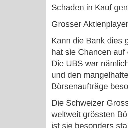
Schaden in Kauf ge
Grosser Aktienplaye
Kann die Bank dies 
hat sie Chancen auf 
Die UBS war nämlic
und den mangelhaft
Börsenaufträge beson
Die Schweizer Grossb
weltweit grössten B
ist sie besonders sta