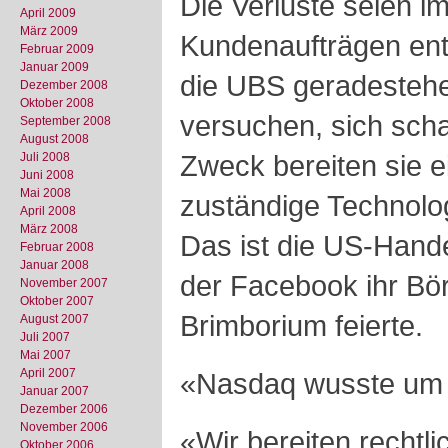
Die Verluste seien 
April 2009
März 2009
Kundenaufträgen ent
Februar 2009
Januar 2009
die UBS geradestehe
Dezember 2008
Oktober 2008
versuchen, sich scha
September 2008
August 2008
Zweck bereiten sie e
Juli 2008
Juni 2008
Mai 2008
zuständige Technolo
April 2008
März 2008
Das ist die US-Hande
Februar 2008
Januar 2008
der Facebook ihr Bö
November 2007
Oktober 2007
Brimborium feierte.
August 2007
Juli 2007
Mai 2007
April 2007
«Nasdaq wusste um 
Januar 2007
Dezember 2006
November 2006
«Wir bereiten rechtli
Oktober 2006