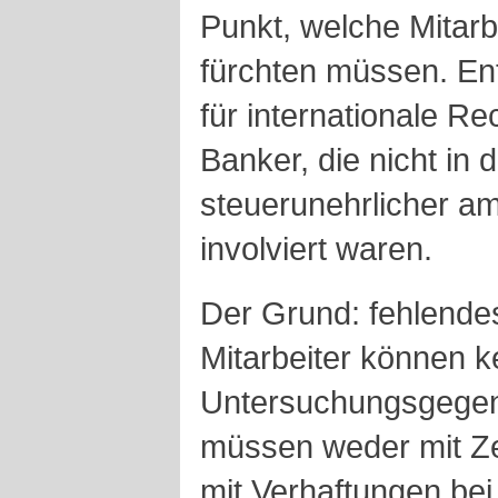
Punkt, welche Mitarb
fürchten müssen. En
für internationale Rec
Banker, die nicht in
steuerunehrlicher a
involviert waren.
Der Grund: fehlende
Mitarbeiter können 
Untersuchungsgege
müssen weder mit Z
mit Verhaftungen bei