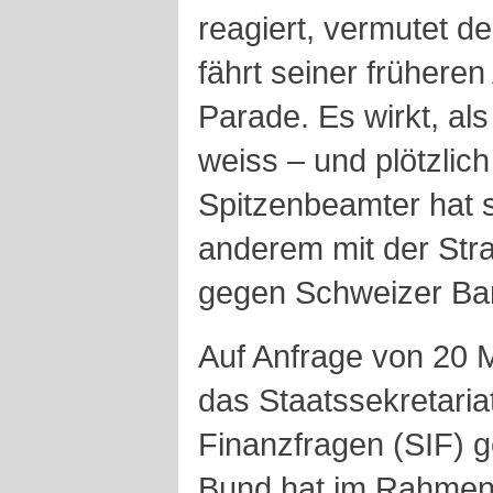
reagiert, vermutet 
fährt seiner früheren
Parade. Es wirkt, als
weiss – und plötzlich
Spitzenbeamter hat 
anderem mit der Str
gegen Schweizer Ban
Auf Anfrage von 20 M
das Staatssekretariat
Finanzfragen (SIF) 
Bund hat im Rahmen 