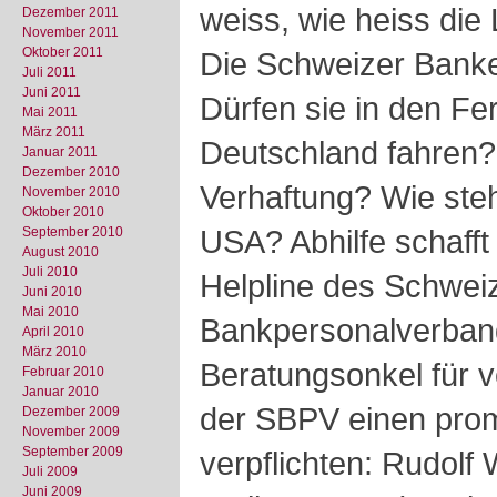
weiss, wie heiss die 
Dezember 2011
November 2011
Oktober 2011
Die Schweizer Banker
Juli 2011
Juni 2011
Dürfen sie in den Fe
Mai 2011
März 2011
Deutschland fahren? 
Januar 2011
Dezember 2010
Verhaftung? Wie steh
November 2010
Oktober 2010
USA? Abhilfe schafft
September 2010
August 2010
Juli 2010
Helpline des Schwei
Juni 2010
Mai 2010
Bankpersonalverban
April 2010
März 2010
Beratungsonkel für 
Februar 2010
Januar 2010
der SBPV einen pro
Dezember 2009
November 2009
September 2009
verpflichten: Rudolf
Juli 2009
Juni 2009