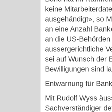
keine Mitarbeiterda
ausgehändigt», so Ma
an eine Anzahl Banke
an die US-Behörden z
aussergerichtliche V
sei auf Wunsch der B
Bewilligungen sind la
Entwarnung für Bank
Mit Rudolf Wyss äuss
Sachverständiger det