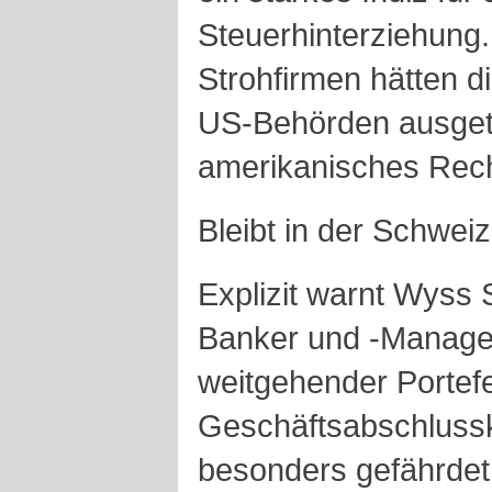
Steuerhinterziehung
Strohfirmen hätten d
US-Behörden ausget
amerikanisches Recht
Bleibt in der Schweiz
Explizit warnt Wyss 
Banker und -Manager
weitgehender Portef
Geschäftsabschluss
besonders gefährdet