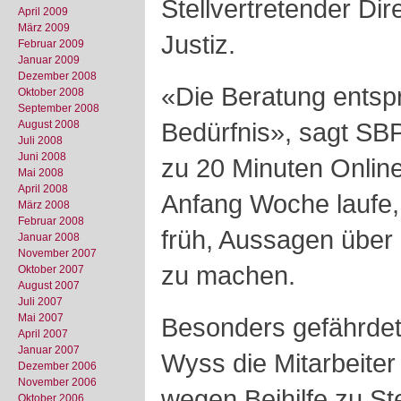
Stellvertretender Di
April 2009
März 2009
Justiz.
Februar 2009
Januar 2009
Dezember 2008
«Die Beratung entsp
Oktober 2008
September 2008
Bedürfnis», sagt SB
August 2008
Juli 2008
Juni 2008
zu 20 Minuten Online.
Mai 2008
April 2008
Anfang Woche laufe, 
März 2008
Februar 2008
früh, Aussagen über
Januar 2008
November 2007
zu machen.
Oktober 2007
August 2007
Juli 2007
Mai 2007
Besonders gefährdet
April 2007
Januar 2007
Wyss die Mitarbeiter
Dezember 2006
November 2006
wegen Beihilfe zu St
Oktober 2006