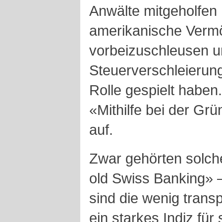
Anwälte mitgeholfen
amerikanische Verm
vorbeizuschleusen u
Steuerverschleierun
Rolle gespielt haben. 
«Mithilfe bei der Gr
auf.
Zwar gehörten solch
old Swiss Banking» 
sind die wenig trans
ein starkes Indiz für