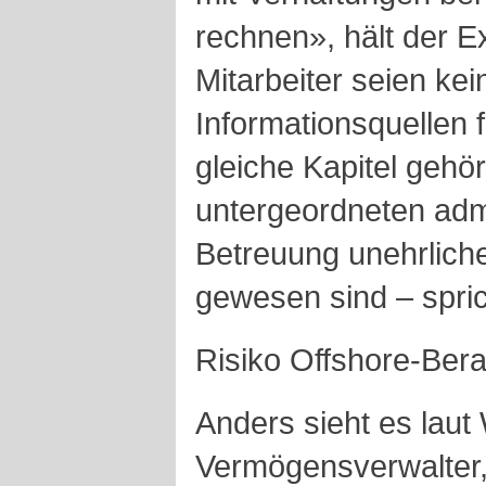
rechnen», hält der E
Mitarbeiter seien kei
Informationsquellen f
gleiche Kapitel gehö
untergeordneten admi
Betreuung unehrliche
gewesen sind – spric
Risiko Offshore-Ber
Anders sieht es laut 
Vermögensverwalter,