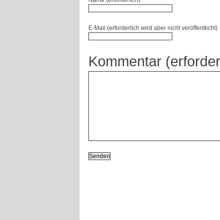
Name (erforderlich)
E-Mail (erforderlich wird aber nicht veröffentlicht)
Kommentar (erforder