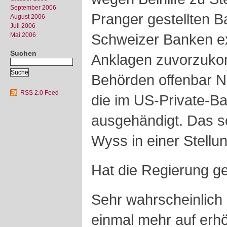
September 2006
Pranger gestellten B
August 2006
Juli 2006
Schweizer Banken e
Mai 2006
Suchen
Anklagen zuvorzuk
Behörden offenbar N
RSS 2.0 Feed
die im US-Private-Ba
ausgehändigt. Das s
Wyss in einer Stell
Hat die Regierung g
Sehr wahrscheinlich
einmal mehr auf erh