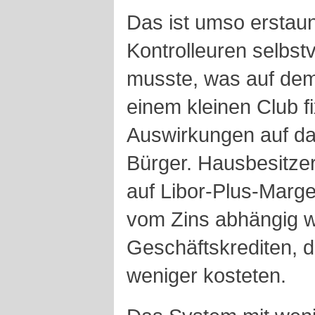
Das ist umso erstaun
Kontrolleuren selbstv
musste, was auf dem
einem kleinen Club fi
Auswirkungen auf da
Bürger. Hausbesitzer
auf Libor-Plus-Marg
vom Zins abhängig w
Geschäftskrediten, d
weniger kosteten.