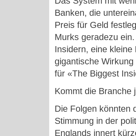
Das System mit wen
Banken, die unterein
Preis für Geld festl
Murks geradezu ein.
Insidern, eine kleine
gigantische Wirkung 
für «The Biggest Ins
Kommt die Branche j
Die Folgen könnten 
Stimmung in der poli
Englands innert kürze