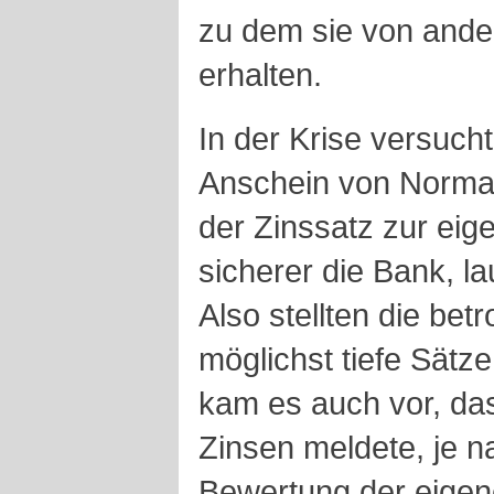
zu dem sie von ande
erhalten.
In der Krise versucht
Anschein von Normali
der Zinssatz zur eig
sicherer die Bank, l
Also stellten die bet
möglichst tiefe Sätze
kam es auch vor, da
Zinsen meldete, je n
Bewertung der eigene