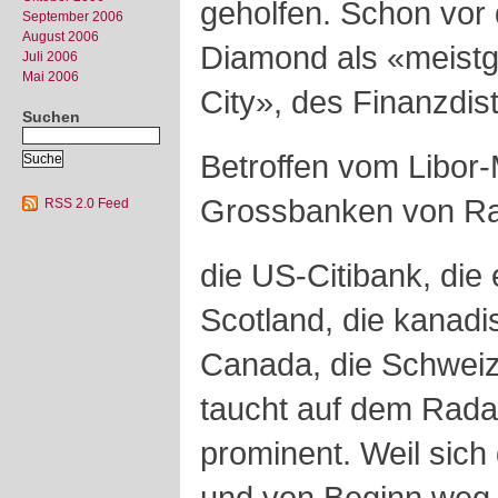
geholfen. Schon vor 
September 2006
August 2006
Diamond als «meistg
Juli 2006
Mai 2006
City», des Finanzdis
Suchen
Betroffen vom Libor-
Grossbanken von R
RSS 2.0 Feed
die US-Citibank, die
Scotland, die kanadi
Canada, die Schwei
taucht auf dem Radar
prominent. Weil sich
und von Beginn weg k