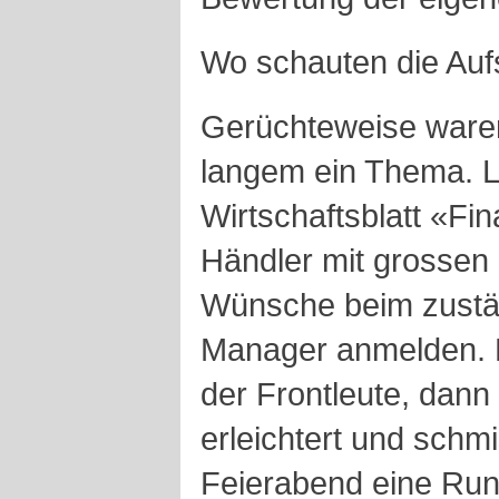
Wo schauten die Auf
Gerüchteweise waren
langem ein Thema. L
Wirtschaftsblatt «Fi
Händler mit grossen 
Wünsche beim zustän
Manager anmelden. Er
der Frontleute, dann
erleichtert und sch
Feierabend eine Run