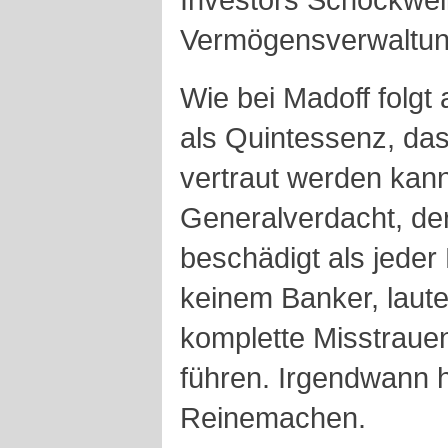
Vermögensverwaltun
Wie bei Madoff folgt
als Quintessenz, da
vertraut werden kann
Generalverdacht, de
beschädigt als jeder 
keinem Banker, lautet
komplette Misstrau
führen. Irgendwann h
Reinemachen.