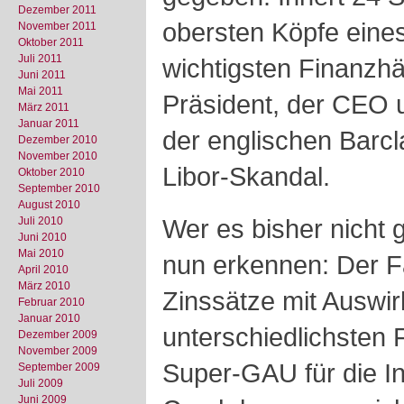
Dezember 2011
obersten Köpfe eine
November 2011
Oktober 2011
Juli 2011
wichtigsten Finanzhä
Juni 2011
Mai 2011
Präsident, der CEO 
März 2011
Januar 2011
der englischen Barc
Dezember 2010
November 2010
Libor-Skandal.
Oktober 2010
September 2010
August 2010
Wer es bisher nicht 
Juli 2010
Juni 2010
Mai 2010
nun erkennen: Der Fa
April 2010
März 2010
Zinssätze mit Auswir
Februar 2010
Januar 2010
unterschiedlichsten 
Dezember 2009
November 2009
Super-GAU für die In
September 2009
Juli 2009
Juni 2009