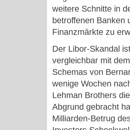
weitere Schnitte in 
betroffenen Banken 
Finanzmärkte zu erw
Der Libor-Skandal is
vergleichbar mit dem
Schemas von Bernar
wenige Wochen nac
Lehman Brothers die
Abgrund gebracht hat
Milliarden-Betrug de
Investors Schockwell