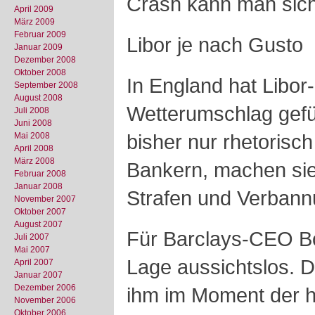
Crash kann man sich
April 2009
März 2009
Februar 2009
Libor je nach Gusto
Januar 2009
Dezember 2008
Oktober 2008
In England hat Libor
September 2008
August 2008
Wetterumschlag gefüh
Juli 2008
Juni 2008
bisher nur rhetorisch
Mai 2008
April 2008
März 2008
Bankern, machen sie 
Februar 2008
Januar 2008
Strafen und Verbann
November 2007
Oktober 2007
August 2007
Für Barclays-CEO B
Juli 2007
Mai 2007
Lage aussichtslos. D
April 2007
Januar 2007
Dezember 2006
ihm im Moment der h
November 2006
Oktober 2006