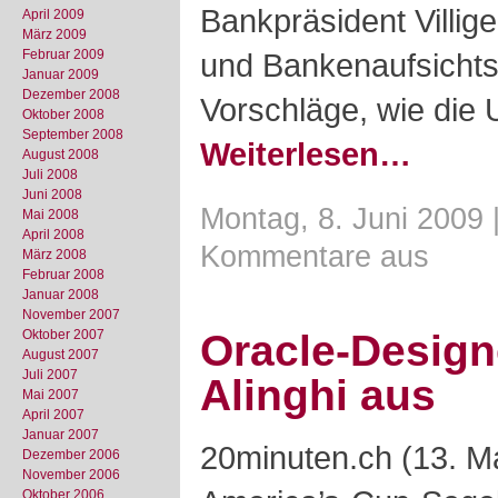
Bankpräsident Villig
April 2009
März 2009
Februar 2009
und Bankenaufsichtsc
Januar 2009
Dezember 2008
Vorschläge, wie die
Oktober 2008
September 2008
Weiterlesen…
August 2008
Juli 2008
Juni 2008
Montag, 8. Juni 2009 
Mai 2008
April 2008
Kommentare aus
März 2008
Februar 2008
Januar 2008
November 2007
Oktober 2007
Oracle-Design
August 2007
Juli 2007
Alinghi aus
Mai 2007
April 2007
Januar 2007
20minuten.ch (13. M
Dezember 2006
November 2006
Oktober 2006