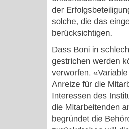
der Erfolgsbeteiligu
solche, die das ein
berücksichtigen.
Dass Boni in schlech
gestrichen werden k
verworfen. «Variabl
Anreize für die Mitar
Interessen des Instit
die Mitarbeitenden am
begründet die Behörd