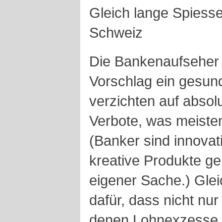
Gleich lange Spiesse 
Schweiz
Die Bankenaufseher 
Vorschlag ein gesu
verzichten auf abso
Verbote, was meiste
(Banker sind innovat
kreative Produkte geh
eigener Sache.) Glei
dafür, dass nicht nu
denen Lohnexzesse z