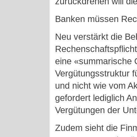
zurückdrehen will di
Banken müssen Rech
Neu verstärkt die Be
Rechenschaftspflicht
eine «summarische O
Vergütungsstruktur f
und nicht wie vom Ak
gefordert lediglich 
Vergütungen der Unt
Zudem sieht die Fin