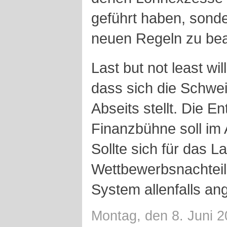
geführt haben, sonder
neuen Regeln zu bea
Last but not least wi
dass sich die Schweiz
Abseits stellt. Die E
Finanzbühne soll im
Sollte sich für das L
Wettbewerbsnachteil
System allenfalls an
Montag, den 8. Juni 2