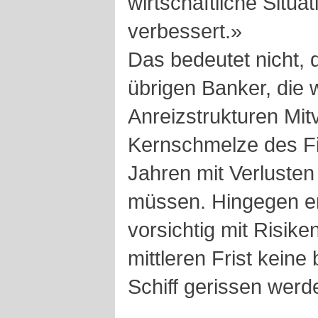
wirtschaftliche Situat
verbessert.»
Das bedeutet nicht, 
übrigen Banker, die 
Anreizstrukturen Mit
Kernschmelze des Fi
Jahren mit Verlusten
müssen. Hingegen erh
vorsichtig mit Risik
mittleren Frist keine
Schiff gerissen werd