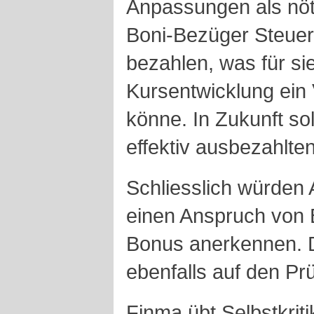
Anpassungen als nöt
Boni-Bezüger Steuer
bezahlen, was für sie
Kursentwicklung ein
könne. In Zukunft sol
effektiv ausbezahlte
Schliesslich würden A
einen Anspruch von 
Bonus anerkennen. 
ebenfalls auf den Pr
Finma übt Selbstkriti