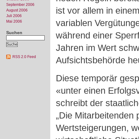
September 2006
ist vor allem in eine
August 2006
Juli 2006
variablen Vergütung
Mai 2006
Suchen
während einer Sperrf
Jahren im Wert schw
RSS 2.0 Feed
Aufsichtsbehörde heu
Diese temporär gesp
«unter einen Erfolgsv
schreibt der staatli
„Die Mitarbeitenden 
Wertsteigerungen, w