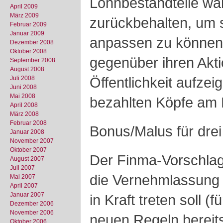
Lohnbestandteile wä
April 2009
März 2009
zurückbehalten, um s
Februar 2009
Januar 2009
anpassen zu können.
Dezember 2008
Oktober 2008
gegenüber ihren Akt
September 2008
August 2008
Öffentlichkeit aufzeig
Juli 2008
Juni 2008
Mai 2008
bezahlten Köpfe am E
April 2008
März 2008
Februar 2008
Bonus/Malus für drei
Januar 2008
November 2007
Oktober 2007
Der Finma-Vorschlag,
August 2007
Juli 2007
die Vernehmlassung 
Mai 2007
April 2007
Januar 2007
in Kraft treten soll (
Dezember 2006
November 2006
neuen Regeln bereits
Oktober 2006