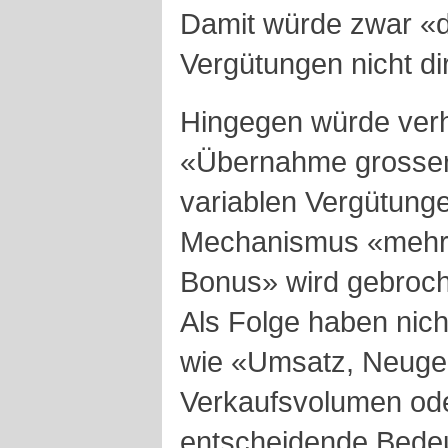
Damit würde zwar «d
Vergütungen nicht di
Hingegen würde verh
«Übernahme grosser
variablen Vergütunge
Mechanismus «mehr 
Bonus» wird gebroc
Als Folge haben nich
wie «Umsatz, Neugel
Verkaufsvolumen od
entscheidende Bede