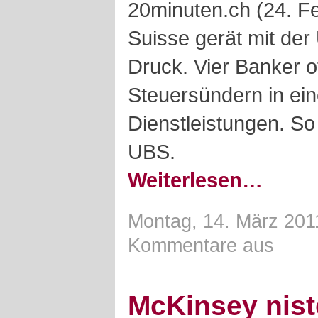
20minuten.ch (24. Fe
Suisse gerät mit de
Druck. Vier Banker o
Steuersündern in eine
Dienstleistungen. So 
UBS.
Weiterlesen…
Montag, 14. März 201
Kommentare aus
McKinsey nist