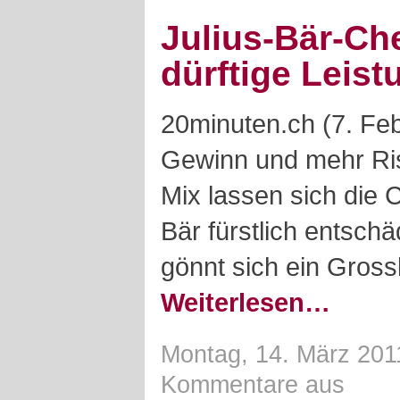
Julius-Bär-Ch
dürftige Leist
20minuten.ch (7. Fe
Gewinn und mehr Ris
Mix lassen sich die 
Bär fürstlich entsch
gönnt sich ein Gros
Weiterlesen…
Montag, 14. März 201
Kommentare aus