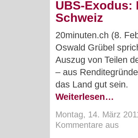
UBS-Exodus: E
Schweiz
20minuten.ch (8. Fe
Oswald Grübel spric
Auszug von Teilen d
– aus Renditegründe
das Land gut sein.
Weiterlesen…
Montag, 14. März 201
Kommentare aus