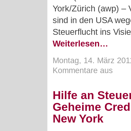
York/Zürich (awp) –
sind in den USA wege
Steuerflucht ins Visi
Weiterlesen…
Montag, 14. März 201
Kommentare aus
Hilfe an Steue
Geheime Credit
New York