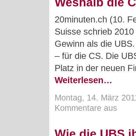
Weshalb die C
20minuten.ch (10. Fe
Suisse schrieb 2010 
Gewinn als die UBS. 
– für die CS. Die UB
Platz in der neuen F
Weiterlesen…
Montag, 14. März 201
Kommentare aus
Wie die UBS i