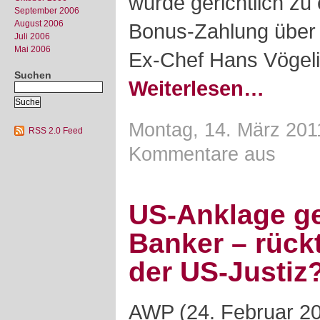
wurde gerichtlich zu
September 2006
August 2006
Bonus-Zahlung über 
Juli 2006
Mai 2006
Ex-Chef Hans Vögeli 
Suchen
Weiterlesen…
Montag, 14. März 201
RSS 2.0 Feed
Kommentare aus
US-Anklage g
Banker – rückt
der US-Justiz
AWP (24. Februar 20