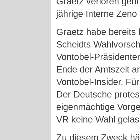
Graetz verloren geht
jährige Interne Zeno
Graetz habe bereits 
Scheidts Wahlvorsch
Vontobel-Präsidente
Ende der Amtszeit an
Vontobel-Insider. Für
Der Deutsche protes
eigenmächtige Vorge
VR keine Wahl gelas
Zu diesem Zweck hät