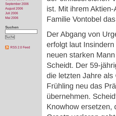
September 2006
ist. Mit ihrem Aktien-A
August 2006
Juli 2006
Familie Vontobel das 
Mai 2006
Suchen
Der Abgang von Urg
erfolgt laut Insinder
RSS 2.0 Feed
neuen starken Mann 
Scheidt. Der 59-jähr
die letzten Jahre als
Frühling neu das Pr
übernehmen. Scheidt
Knowhow ersetzen, 