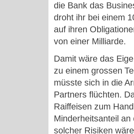
die Bank das Busines
droht ihr bei einem 
auf ihren Obligation
von einer Milliarde.
Damit wäre das Eigen
zu einem grossen Tei
müsste sich in die A
Partners flüchten. 
Raiffeisen zum Handk
Minderheitsanteil an
solcher Risiken wäre