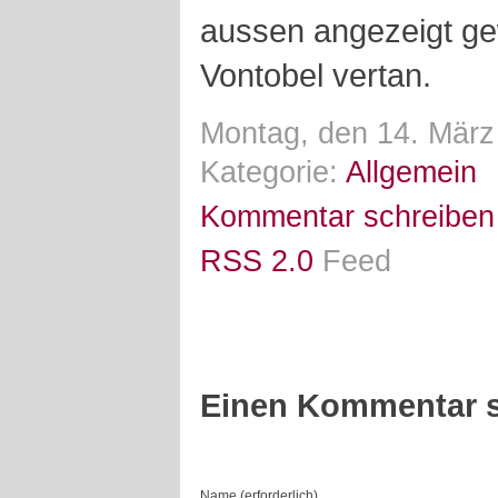
aussen angezeigt g
Vontobel vertan.
Montag, den 14. März
Kategorie:
Allgemein
Kommentar schreiben
RSS 2.0
Feed
Einen Kommentar s
Name (erforderlich)