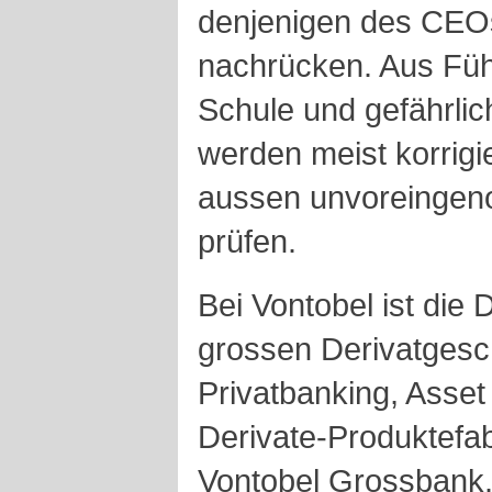
denjenigen des CEOs
nachrücken. Aus Führ
Schule und gefährlic
werden meist korrigi
aussen unvoreingen
prüfen.
Bei Vontobel ist die 
grossen Derivatgesc
Privatbanking, Ass
Derivate-Produktefabr
Vontobel Grossbank.