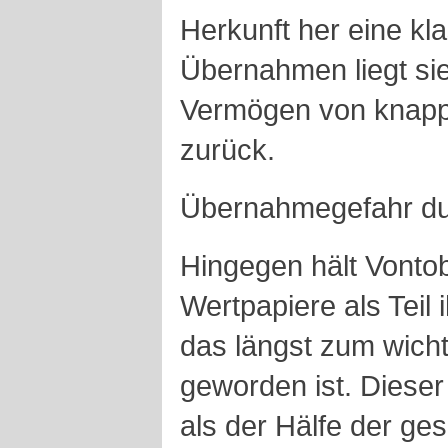
Herkunft her eine kl
Übernahmen liegt sie
Vermögen von knapp 
zurück.
Übernahmegefahr dur
Hingegen hält Vontob
Wertpapiere als Teil 
das längst zum wicht
geworden ist. Dieser
als der Hälfe der g