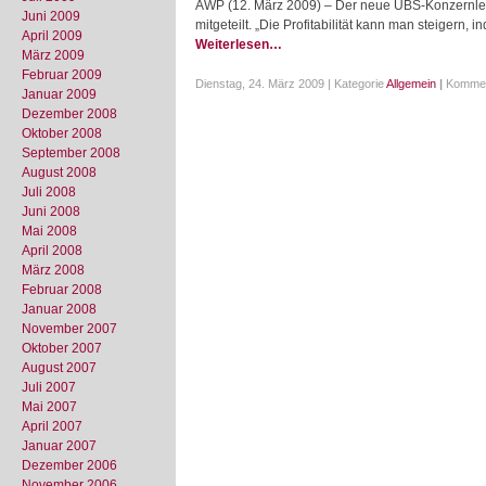
AWP (12. März 2009) – Der neue UBS-Konzernleit
Juni 2009
mitgeteilt. „Die Profitabilität kann man steigern,
April 2009
Weiterlesen…
März 2009
Februar 2009
Dienstag, 24. März 2009 | Kategorie
Allgemein
|
Kommen
Januar 2009
Dezember 2008
Oktober 2008
September 2008
August 2008
Juli 2008
Juni 2008
Mai 2008
April 2008
März 2008
Februar 2008
Januar 2008
November 2007
Oktober 2007
August 2007
Juli 2007
Mai 2007
April 2007
Januar 2007
Dezember 2006
November 2006