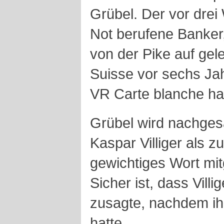
Grübel. Der vor drei
Not berufene Banker
von der Pike auf gele
Suisse vor sechs Jah
VR Carte blanche ha
Grübel wird nachges
Kaspar Villiger als z
gewichtiges Wort mi
Sicher ist, dass Villi
zusagte, nachdem ih
hatte.