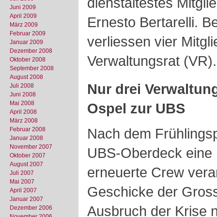
dienstältestes Mitgl
Juni 2009
April 2009
Ernesto Bertarelli. B
März 2009
Februar 2009
verliessen vier Mitgl
Januar 2009
Dezember 2008
Verwaltungsrat (VR).
Oktober 2008
September 2008
August 2008
Nur drei Verwaltung
Juli 2008
Juni 2008
Mai 2008
Ospel zur UBS
April 2008
März 2008
Nach dem Frühlingsp
Februar 2008
Januar 2008
November 2007
UBS-Oberdeck eine p
Oktober 2007
August 2007
erneuerte Crew veran
Juli 2007
Mai 2007
Geschicke der Gross
April 2007
Januar 2007
Ausbruch der Krise 
Dezember 2006
November 2006