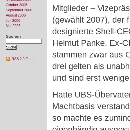
Oktober 2006
Mitglieder – Vizeprä
September 2006
August 2006
(gewählt 2007), der
Juli 2006
Mai 2006
designierte Shell-C
Suchen
Helmut Panke, Ex-
stammen zwar aus Os
RSS 2.0 Feed
drei gelten als unab
und sind erst wenige
Hatte UBS-Übervater
Machtbasis verstand
so machte es zumind
eigenhändig ausgesuc