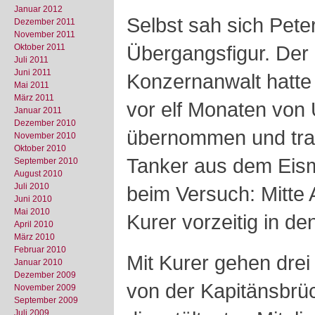
Januar 2012
Selbst sah sich Peter
Dezember 2011
November 2011
Übergangsfigur. Der
Oktober 2011
Juli 2011
Juni 2011
Konzernanwalt hatte
Mai 2011
März 2011
vor elf Monaten von
Januar 2011
Dezember 2010
übernommen und trau
November 2010
Oktober 2010
Tanker aus dem Eism
September 2010
August 2010
Juli 2010
beim Versuch: Mitte Ap
Juni 2010
Mai 2010
Kurer vorzeitig in d
April 2010
März 2010
Februar 2010
Mit Kurer gehen drei
Januar 2010
Dezember 2009
von der Kapitänsbrüc
November 2009
September 2009
Juli 2009