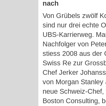
nach
Von Grübels zwölf Ko
sind nur drei echte 
UBS-Karrierweg. Mar
Nachfolger von Peter
stiess 2008 aus der 
Swiss Re zur Gross
Chef Jerker Johanss
von Morgan Stanley 
neue Schweiz-Chef, 
Boston Consulting, 