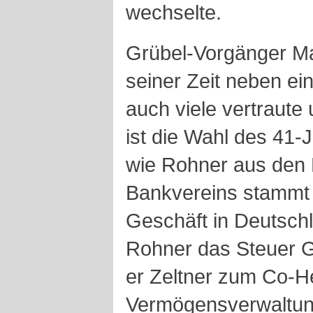
wechselte.
Grübel-Vorgänger Ma
seiner Zeit neben ei
auch viele vertraute 
ist die Wahl des 41-J
wie Rohner aus den 
Bankvereins stammt
Geschäft in Deutsch
Rohner das Steuer G
er Zeltner zum Co-H
Vermögensverwaltung