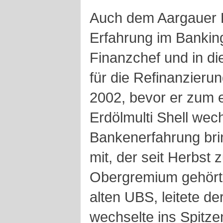
Auch dem Aargauer P
Erfahrung im Bankin
Finanzchef und in di
für die Refinanzierun
2002, bevor er zum 
Erdölmulti Shell wech
Bankenerfahrung bri
mit, der seit Herbst
Obergremium gehört.
alten UBS, leitete d
wechselte ins Spitz