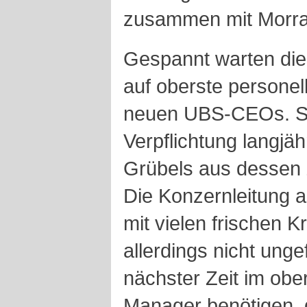
zusammen mit Morra
Gespannt warten die
auf oberste persone
neuen UBS-CEOs. Spe
Verpflichtung langjä
Grübels aus dessen Z
Die Konzernleitung a
mit vielen frischen 
allerdings nicht ungef
nächster Zeit im ob
Manager benötigen, d