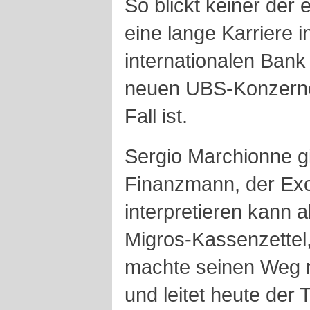
So blickt keiner der 
eine lange Karriere 
internationalen Bank
neuen UBS-Konzernc
Fall ist.
Sergio Marchionne gil
Finanzmann, der Exc
interpretieren kann 
Migros-Kassenzettel,
machte seinen Weg n
und leitet heute der 