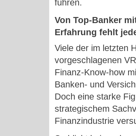
führen.
Von Top-Banker mit
Erfahrung fehlt jed
Viele der im letzten 
vorgeschlagenen VR-
Finanz-Know-how mit,
Banken- und Versich
Doch eine starke Fi
strategischem Sachv
Finanzindustrie vers