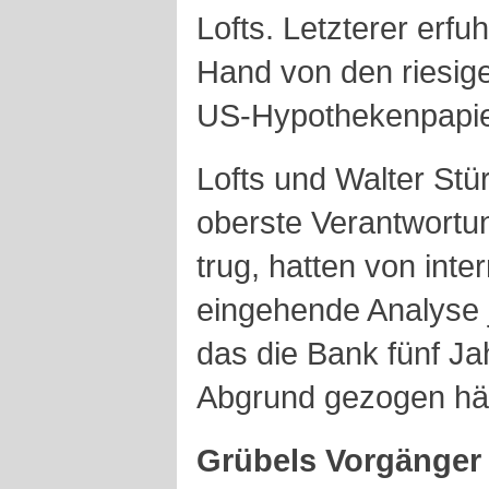
Lofts. Letzterer erfu
Hand von den riesig
US-Hypothekenpapie
Lofts und Walter Stü
oberste Verantwortun
trug, hatten von inte
eingehende Analyse 
das die Bank fünf Jah
Abgrund gezogen hät
Grübels Vorgänger 