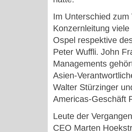
Im Unterschied zum 
Konzernleitung viel
Ospel respektive de
Peter Wuffli. John F
Managements gehört
Asien-Verantwortlich
Walter Stürzinger un
Americas-Geschäft R
Leute der Vergangen
CEO Marten Hoekstra