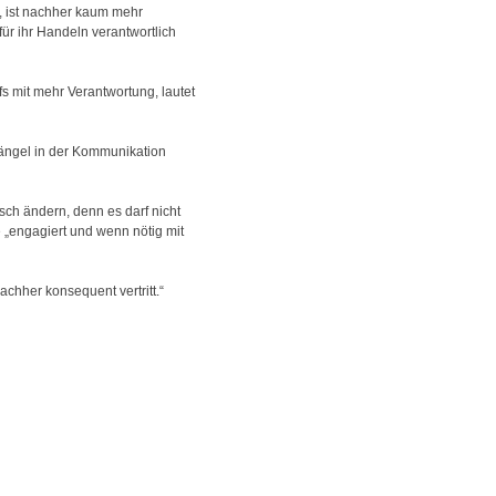
n, ist nachher kaum mehr
ür ihr Handeln verantwortlich
 mit mehr Verantwortung, lautet
 Mängel in der Kommunikation
sch ändern, denn es darf nicht
e „engagiert und wenn nötig mit
chher konsequent vertritt.“