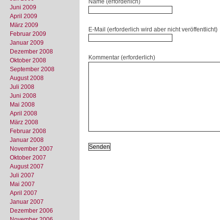
Name (erforderlich)
Juni 2009
April 2009
März 2009
E-Mail (erforderlich wird aber nicht veröffentlicht)
Februar 2009
Januar 2009
Dezember 2008
Kommentar (erforderlich)
Oktober 2008
September 2008
August 2008
Juli 2008
Juni 2008
Mai 2008
April 2008
März 2008
Februar 2008
Januar 2008
November 2007
Oktober 2007
August 2007
Juli 2007
Mai 2007
April 2007
Januar 2007
Dezember 2006
November 2006