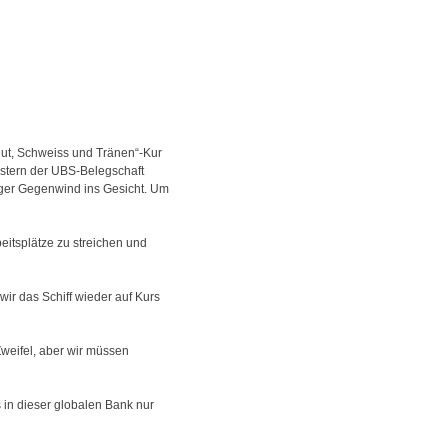
ut, Schweiss und Tränen“-Kur
gestern der UBS-Belegschaft
isiger Gegenwind ins Gesicht. Um
eitsplätze zu streichen und
ir das Schiff wieder auf Kurs
Zweifel, aber wir müssen
 in dieser globalen Bank nur