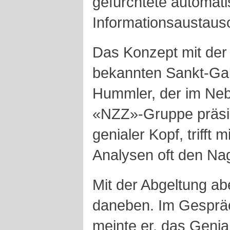
gefürchtete automat
Informationsaustaus
Das Konzept mit der
bekannten Sankt-Gal
Hummler, der im Neb
«NZZ»-Gruppe präsid
genialer Kopf, trifft 
Analysen oft den Nag
Mit der Abgeltung ab
daneben. Im Gespräc
meinte er, das Geni