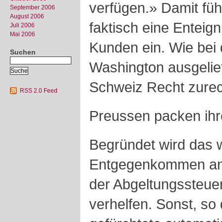
verfügen.» Damit fü
September 2006
August 2006
faktisch eine Enteig
Juli 2006
Mai 2006
Kunden ein. Wie bei
Suchen
Washington ausgelief
Schweiz Recht zurec
RSS 2.0 Feed
Preussen packen ih
Begründet wird das 
Entgegenkommen ans
der Abgeltungssteue
verhelfen. Sonst, so