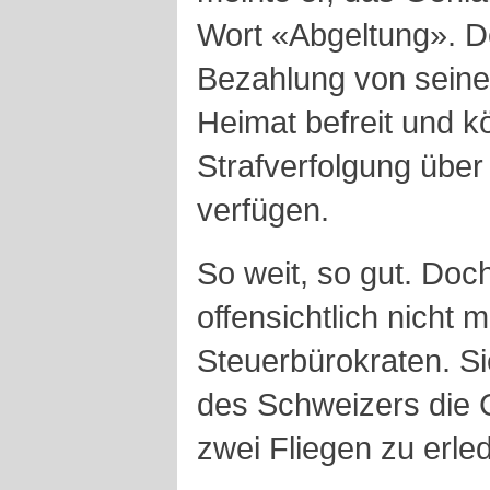
Wort «Abgeltung». D
Bezahlung von seiner
Heimat befreit und 
Strafverfolgung über
verfügen.
So weit, so gut. Do
offensichtlich nicht 
Steuerbürokraten. S
des Schweizers die 
zwei Fliegen zu erle