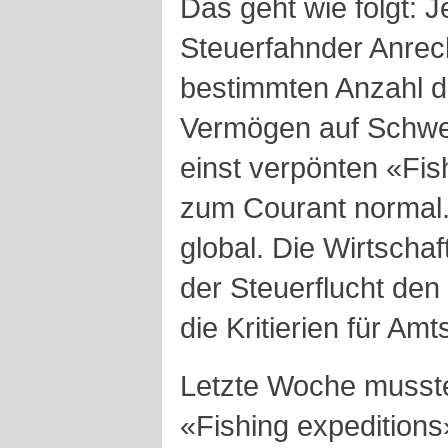
Das geht wie folgt: 
Steuerfahnder Anrech
bestimmten Anzahl d
Vermögen auf Schwe
einst verpönten «Fi
zum Courant normal.
global. Die Wirtscha
der Steuerflucht den 
die Kritierien für Amt
Letzte Woche musst
«Fishing expedition