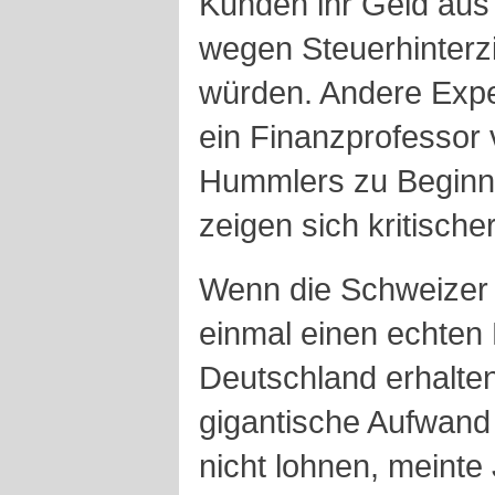
Kunden ihr Geld aus
wegen Steuerhinterz
würden. Andere Expe
ein Finanzprofessor 
Hummlers zu Beginn 
zeigen sich kritischer
Wenn die Schweizer 
einmal einen echten M
Deutschland erhalte
gigantische Aufwand
nicht lohnen, meinte