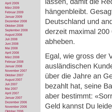
lassen, damit die Re
April 2009
März 2009
hängenbleibt. Gesag
Februar 2009
Januar 2009
Deutschland und an
Dezember 2008
Oktober 2008
derzeit maximal 200 
September 2008
August 2008
abheben.
Juli 2008
Juni 2008
Mai 2008
April 2008
Egal, wie gross der
März 2008
Februar 2008
ausländischen Kunden
Januar 2008
November 2007
über die Jahre an 
Oktober 2007
August 2007
bezahlt hat, seine Ba
Juli 2007
Mai 2007
April 2007
aber bestimmt: «Sorr
Januar 2007
Dezember 2006
Geld kannst Du leider
November 2006
Oktober 2006