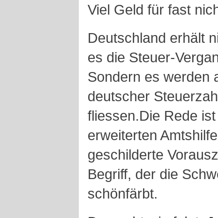
Viel Geld für fast nic
Deutschland erhält ni
es die Steuer-Vergan
Sondern es werden a
deutscher Steuerzahl
fliessen.Die Rede is
erweiterten Amtshilfe
geschilderte Voraus
Begriff, der die Schw
schönfärbt.