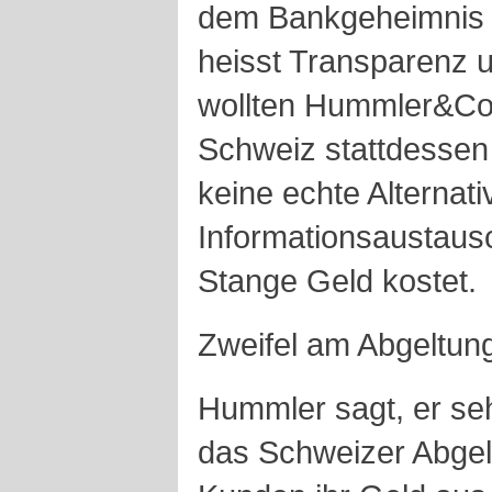
dem Bankgeheimnis 
heisst Transparenz 
wollten Hummler&Co. 
Schweiz stattdessen
keine echte Alternat
Informationsaustausc
Stange Geld kostet.
Zweifel am Abgeltun
Hummler sagt, er se
das Schweizer Abgelt