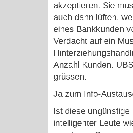
akzeptieren. Sie mu
auch dann lüften, w
eines Bankkunden vor
Verdacht auf ein Mus
Hinterziehungshandl
Anzahl Kunden. UBS-
grüssen.
Ja zum Info-Austaus
Ist diese ungünstige
intelligenter Leute 