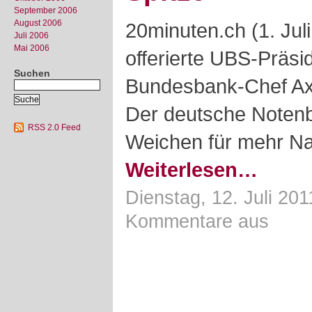
September 2006
August 2006
20minuten.ch (1. Jul
Juli 2006
Mai 2006
offerierte UBS-Präsid
Suchen
Bundesbank-Chef Ax
Der deutsche Notenba
RSS 2.0 Feed
Weichen für mehr Nac
Weiterlesen…
Dienstag, 12. Juli 201
Kommentare aus