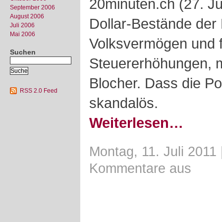
20minuten.ch (27. Ju
September 2006
August 2006
Dollar-Bestände der 
Juli 2006
Mai 2006
Volksvermögen und 
Suchen
Steuererhöhungen, 
Blocher. Dass die Pol
RSS 2.0 Feed
skandalös.
Weiterlesen…
Montag, 11. Juli 2011
Kommentare aus