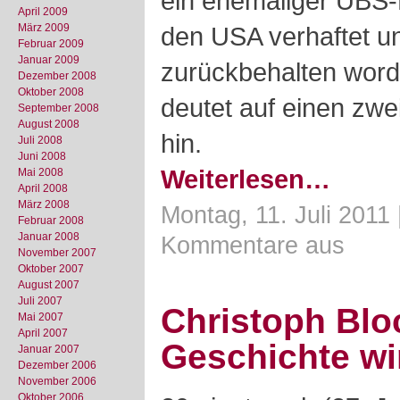
ein ehemaliger UBS-Ba
April 2009
März 2009
den USA verhaftet u
Februar 2009
Januar 2009
zurückbehalten word
Dezember 2008
Oktober 2008
deutet auf einen zw
September 2008
August 2008
hin.
Juli 2008
Juni 2008
Weiterlesen…
Mai 2008
April 2008
März 2008
Montag, 11. Juli 2011
Februar 2008
Januar 2008
Kommentare aus
November 2007
Oktober 2007
August 2007
Juli 2007
Christoph Blo
Mai 2007
April 2007
Geschichte wi
Januar 2007
Dezember 2006
November 2006
Oktober 2006