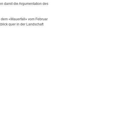
en damit die Argumentation des
ch dem «Mauerfall» vom Februar
lick quer in der Landschaft