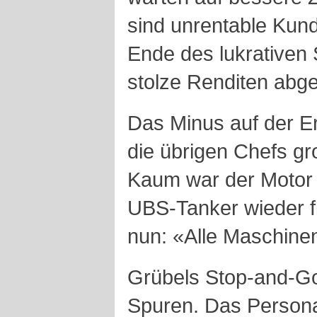
sind unrentable Kun
Ende des lukrativen
stolze Renditen abge
Das Minus auf der Ert
die übrigen Chefs gr
Kaum war der Motor 
UBS-Tanker wieder fl
nun: «Alle Maschinen
Grübels Stop-and-Go-
Spuren. Das Personal