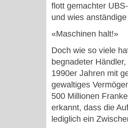
flott gemachter UB
und wies anständige
«Maschinen halt!»
Doch wie so viele hat
begnadeter Händler,
1990er Jahren mit g
gewaltiges Vermöge
500 Millionen Franke
erkannt, dass die Au
lediglich ein Zwisch