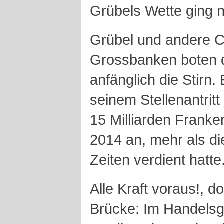
Grübels Wette ging n
Grübel und andere Ch
Grossbanken boten 
anfänglich die Stirn.
seinem Stellenantrit
15 Milliarden Franke
2014 an, mehr als di
Zeiten verdient hatte
Alle Kraft voraus!, 
Brücke: Im Handelsge