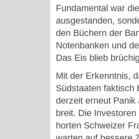
Fundamental war die 
ausgestanden, sonder
den Büchern der Ban
Notenbanken und de
Das Eis blieb brüchig
Mit der Erkenntnis, 
Südstaaten faktisch 
derzeit erneut Pani
breit. Die Investoren
horten Schweizer Fr
warten auf bessere 