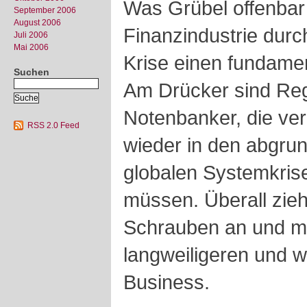
Was Grübel offenbar
September 2006
August 2006
Finanzindustrie durc
Juli 2006
Mai 2006
Krise einen fundame
Suchen
Am Drücker sind Reg
Notenbanker, die ver
RSS 2.0 Feed
wieder in den abgrun
globalen Systemkrise
müssen. Überall zieh
Schrauben an und m
langweiligeren und w
Business.