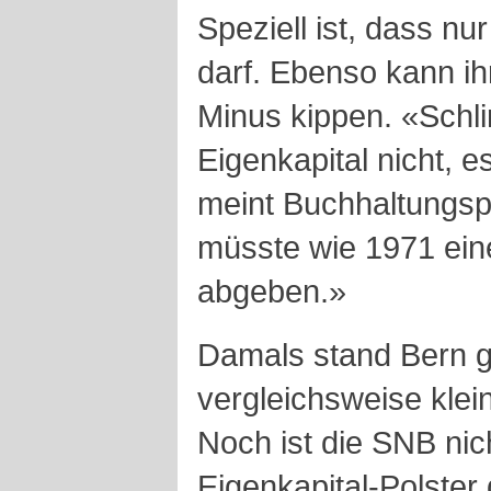
Speziell ist, dass n
darf. Ebenso kann ih
Minus kippen. «Schli
Eigenkapital nicht, e
meint Buchhaltungs
müsste wie 1971 ein
abgeben.»
Damals stand Bern g
vergleichsweise klein
Noch ist die SNB nich
Eigenkapital-Polster