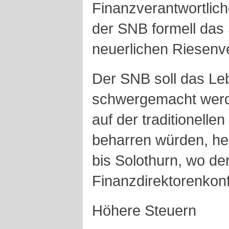
Finanzverantwortlich
der SNB formell das
neuerlichen Riesenve
Der SNB soll das Leb
schwergemacht werd
auf der traditionell
beharren würden, hei
bis Solothurn, wo de
Finanzdirektorenkonf
Höhere Steuern