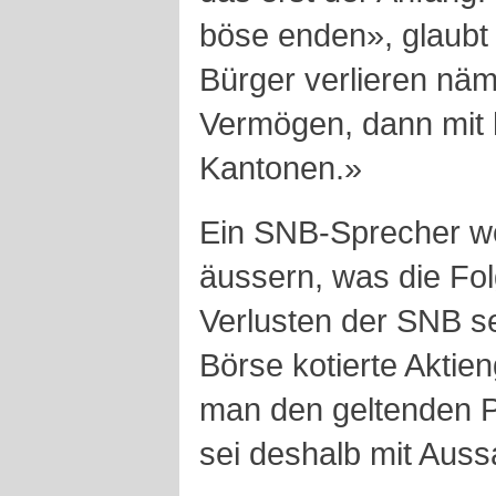
böse enden», glaubt 
Bürger verlieren näm
Vermögen, dann mit 
Kantonen.»
Ein SNB-Sprecher wol
äussern, was die Fo
Verlusten der SNB se
Börse kotierte Aktien
man den geltenden Pu
sei deshalb mit Aus