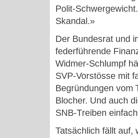
Polit-Schwergewicht.
Skandal.»
Der Bundesrat und i
federführende Finanz
Widmer-Schlumpf hä
SVP-Vorstösse mit f
Begründungen vom Ti
Blocher. Und auch d
SNB-Treiben einfac
Tatsächlich fällt auf