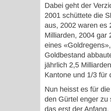
Dabei geht der Verzi
2001 schüttete die SN
aus, 2002 waren es 2
Milliarden, 2004 gar 
eines «Goldregens»,
Goldbestand abbaute
jährlich 2,5 Milliarden
Kantone und 1/3 für
Nun heisst es für di
den Gürtel enger zu 
das erst der Anfang.