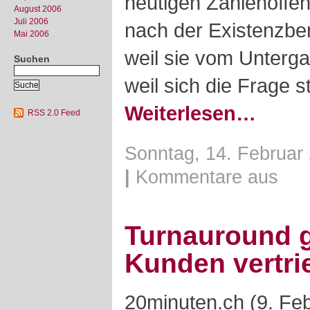
heutigen Zahlenoffens
August 2006
Juli 2006
nach der Existenzbe
Mai 2006
weil sie vom Unterg
Suchen
weil sich die Frage st
Weiterlesen…
RSS 2.0 Feed
Sonntag, 14. Februar 
|
Kommentare aus
Turnauround g
Kunden vertri
20minuten.ch (9. Fe