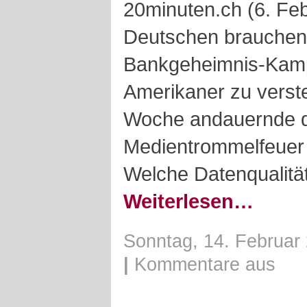
20minuten.ch (6. Feb
Deutschen brauchen 
Bankgeheimnis-Kamp
Amerikaner zu verste
Woche andauernde 
Medientrommelfeuer is
Welche Datenqualitä
Weiterlesen…
Sonntag, 14. Februar 
|
Kommentare aus