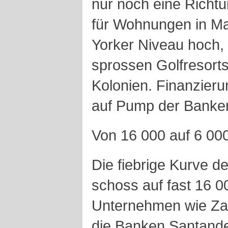
nur noch eine Richtu
für Wohnungen in M
Yorker Niveau hoch, 
sprossen Golfresort
Kolonien. Finanzieru
auf Pump der Banke
Von 16 000 auf 6 000
Die fiebrige Kurve d
schoss auf fast 16 0
Unternehmen wie Zar
die Banken Santande