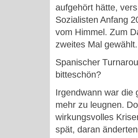
aufgehört hätte, ve
Sozialisten Anfang 
vom Himmel. Zum Da
zweites Mal gewählt.
Spanischer Turnarou
bitteschön?
Irgendwann war die g
mehr zu leugnen. Do
wirkungsvolles Kris
spät, daran änderte