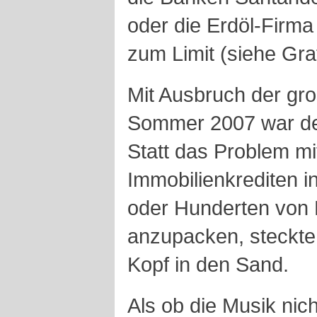
oder die Erdöl-Firm
zum Limit (siehe Graf
Mit Ausbruch der gr
Sommer 2007 war der
Statt das Problem mi
Immobilienkrediten 
oder Hunderten von M
anzupacken, steckte
Kopf in den Sand.
Als ob die Musik nich