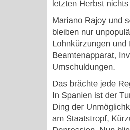
letzten Herbst nichts
Mariano Rajoy und s
bleiben nur unpopu
Lohnkürzungen und 
Beamtenapparat, Inve
Umschuldungen.
Das brächte jede Re
In Spanien ist der Tu
Ding der Unmöglichk
am Staatstropf, Kür
Depression. Nun blic