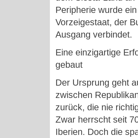
Peripherie wurde ei
Vorzeigestaat, der B
Ausgang verbindet.
Eine einzigartige Erf
gebaut
Der Ursprung geht a
zwischen Republikan
zurück, die nie richt
Zwar herrscht seit 7
Iberien. Doch die sp