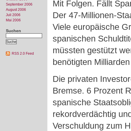
Mit Folgen. Fällt Sp
September 2006
August 2006
Der 47-Millionen-Staa
Juli 2006
Mai 2006
Viele europäische G
Suchen
spanischen Schuldtit
müssten gestützt we
RSS 2.0 Feed
benötigten Milliarden
Die privaten Investo
Bremse. 6 Prozent Ri
spanische Staatsobli
rekordverdächtig un
Verschuldung zum Ho