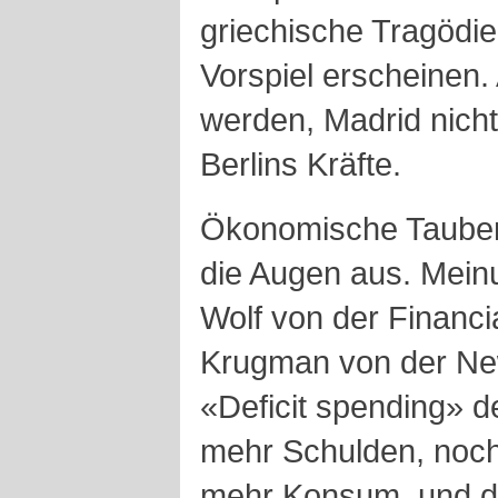
griechische Tragödie
Vorspiel erscheinen.
werden, Madrid nicht
Berlins Kräfte.
Ökonomische Tauben
die Augen aus. Mein
Wolf von der Financi
Krugman von der Ne
«Deficit spending» d
mehr Schulden, noch
mehr Konsum, und da