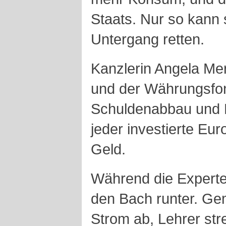
Staats. Nur so kann
Untergang retten.
Kanzlerin Angela Me
und der Währungsfon
Schuldenabbau und Li
jeder investierte E
Geld.
Während die Experten
den Bach runter. Ge
Strom ab, Lehrer str