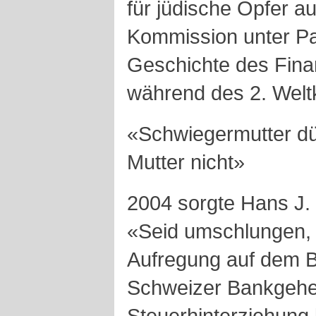
für jüdische Opfer au
Kommission unter Pau
Geschichte des Fina
während des 2. Weltk
«Schwiegermutter dü
Mutter nicht»
2004 sorgte Hans J.
«Seid umschlungen, M
Aufregung auf dem 
Schweizer Bankgehe
Steuerhinterziehung