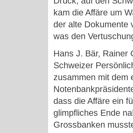
Druck, auf den Schw
kam die Affäre um W
der alte Dokumente 
was den Vertuschung
Hans J. Bär, Rainer 
Schweizer Persönlic
zusammen mit dem 
Notenbankpräsidente
dass die Affäre ein f
glimpfliches Ende n
Grossbanken musste