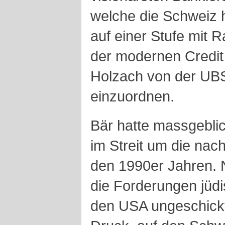
welche die Schweiz h
auf einer Stufe mit 
der modernen Credit
Holzach von der U
einzuordnen.
Bär hatte massgeblic
im Streit um die nac
den 1990er Jahren.
die Forderungen jüd
den USA ungeschickt 