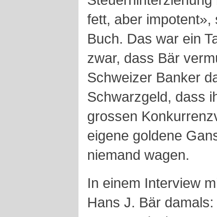
fett, aber impotent»,
Buch. Das war ein T
zwar, dass Bär vermut
Schweizer Banker d
Schwarzgeld, dass i
grossen Konkurrenzv
eigene goldene Gans 
niemand wagen.
In einem Interview m
Hans J. Bär damals: 