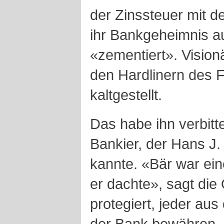
der Zinssteuer mit d
ihr Bankgeheimnis a
«zementiert». Vision
den Hardlinern des 
kaltgestellt.
Das habe ihn verbitte
Bankier, der Hans J.
kannte. «Bär war ein
er dachte», sagt die
protegiert, jeder aus
der Bank bewähren. U