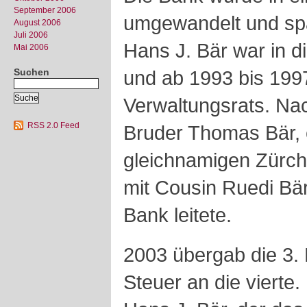
September 2006
umgewandelt und spät
August 2006
Juli 2006
Hans J. Bär war in d
Mai 2006
Suchen
und ab 1993 bis 1997
Verwaltungsrats. Na
RSS 2.0 Feed
Bruder Thomas Bär, 
gleichnamigen Zürch
mit Cousin Ruedi Bär
Bank leitete.
2003 übergab die 3.
Steuer an die vierte