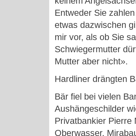
keinem Angelsachsen
Entweder Sie zahlen 
etwas dazwischen gi
mir vor, als ob Sie s
Schwiegermutter dür
Mutter aber nicht».
Hardliner drängten B
Bär fiel bei vielen 
Aushängeschilder wi
Privatbankier Pierre
Oberwasser. Mirabau