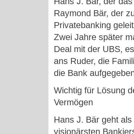
Hans J. Bär, der da
Raymond Bär, der z
Privatebanking geleit
Zwei Jahre später 
Deal mit der UBS, e
ans Ruder, die Famili
die Bank aufgegeben
Wichtig für Lösung d
Vermögen
Hans J. Bär geht als
visionärsten Bankiers