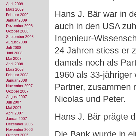
April 2009
März 2009
Hans J. Bär war in 
Februar 2009
Januar 2009
auch in den USA zuha
Dezember 2008
Oktober 2008
Ingenieur-Wissenscha
September 2008
August 2008
24 Jahren stiess er z
Juli 2008
Juni 2008
Mai 2008
damals noch als Part
April 2008
März 2008
1960 als 33-jähriger
Februar 2008
Januar 2008
Partner, zusammen m
November 2007
Oktober 2007
Nicolas und Peter.
August 2007
Juli 2007
Mai 2007
April 2007
Hans J. Bär prägte d
Januar 2007
Dezember 2006
November 2006
Die Bank wurde in ei
Oktober 2006