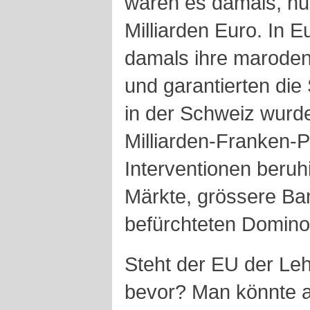
waren es damals, nu
Milliarden Euro. In 
damals ihre marode
und garantierten die
in der Schweiz wurd
Milliarden-Franken-P
Interventionen beruhi
Märkte, grössere Ba
befürchteten Dominoe
Steht der EU der L
bevor? Man könnte a