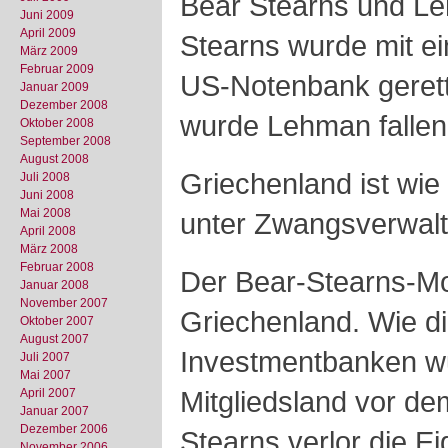
Bear Stearns und Le
Juni 2009
April 2009
Stearns wurde mit ei
März 2009
Februar 2009
US-Notenbank gerette
Januar 2009
Dezember 2008
wurde Lehman fallen
Oktober 2008
September 2008
August 2008
Griechenland ist wie
Juli 2008
Juni 2008
Mai 2008
unter Zwangsverwal
April 2008
März 2008
Februar 2008
Der Bear-Stearns-M
Januar 2008
November 2007
Griechenland. Wie di
Oktober 2007
August 2007
Investmentbanken w
Juli 2007
Mai 2007
Mitgliedsland vor de
April 2007
Januar 2007
Dezember 2006
Stearns verlor die Ei
November 2006