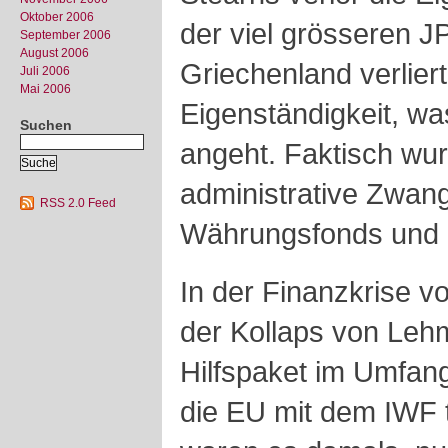
Oktober 2006
der viel grösseren J
September 2006
August 2006
Griechenland verliert
Juli 2006
Mai 2006
Eigenständigkeit, wa
Suchen
angeht. Faktisch wu
administrative Zwan
RSS 2.0 Feed
Währungsfonds und d
In der Finanzkrise v
der Kollaps von Leh
Hilfspaket im Umfang
die EU mit dem IWF tu