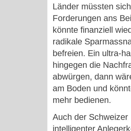
Länder müssten sich 
Forderungen ans Bei
könnte finanziell wi
radikale Sparmass
befreien. Ein ultra-h
hingegen die Nachfr
abwürgen, dann wäre
am Boden und könnt
mehr bedienen.
Auch der Schweizer 
intelligenter Anleg