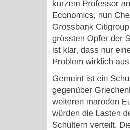
kurzem Professor an
Economics, nun Che
Grossbank Citigroup,
grössten Opfer der S
ist klar, dass nur e
Problem wirklich aus
Gemeint ist ein Schu
gegenüber Griechenla
weiteren maroden Eu
würden die Lasten d
Schultern verteilt. Di