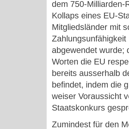
dem 750-Milliarden-Ri
Kollaps eines EU-Sta
Mitgliedsländer mit sc
Zahlungsunfähigkeit 
abgewendet wurde; d
Worten die EU respe
bereits ausserhalb 
befindet, indem die g
weiser Voraussicht vo
Staatskonkurs gesp
Zumindest für den 