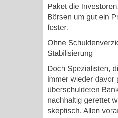
Paket die Investoren.
Börsen um gut ein Pr
fester.
Ohne Schuldenverzic
Stabilisierung
Doch Spezialisten, di
immer wieder davor 
überschuldeten Banke
nachhaltig gerettet 
skeptisch. Allen vora