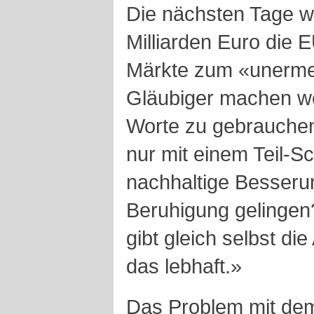
Die nächsten Tage w
Milliarden Euro die 
Märkte zum «unerme
Gläubiger machen w
Worte zu gebrauchen
nur mit einem Teil-S
nachhaltige Besseru
Beruhigung gelingen
gibt gleich selbst di
das lebhaft.»
Das Problem mit dem