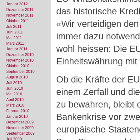
Januar 2012
das historische Kred
Dezember 2011
November 2011
«Wir verteidigen den
Oktober 2011
Juli 2011
Juni 2011
immer dazu notwendig
Mai 2011
März 2011
wohl heissen: Die EU 
Januar 2011
Dezember 2010
Einheitswährung mit 
November 2010
Oktober 2010
September 2010
Ob die Kräfte der EU
August 2010
Juli 2010
Juni 2010
einem Zerfall und di
Mai 2010
April 2010
zu bewahren, bleibt o
März 2010
Februar 2010
Bankenkrise vor zwei
Januar 2010
Dezember 2009
europäische Staate
November 2009
September 2009
Juli 2009