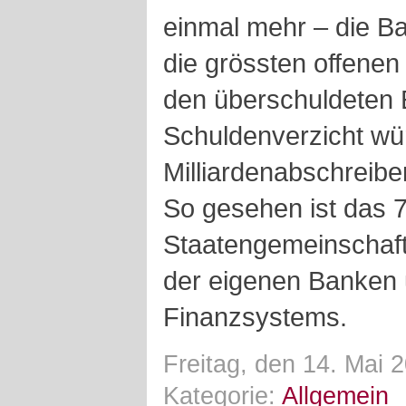
einmal mehr – die Ba
die grössten offene
den überschuldeten 
Schuldenverzicht wü
Milliardenabschreiber
So gesehen ist das 7
Staatengemeinschaft
der eigenen Banken 
Finanzsystems.
Freitag, den 14. Mai 
Kategorie:
Allgemein