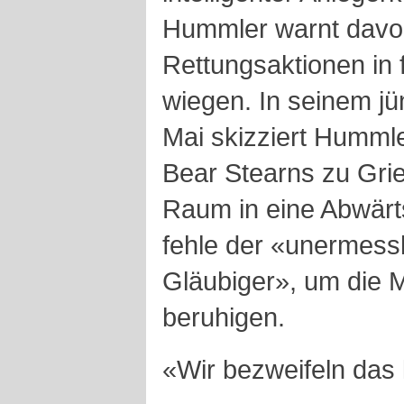
Hummler warnt davor
Rettungsaktionen in 
wiegen. In seinem j
Mai skizziert Humml
Bear Stearns zu Gri
Raum in eine Abwärts
fehle der «unermessl
Gläubiger», um die M
beruhigen.
«Wir bezweifeln das 