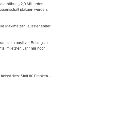
talerhöhung 2,9 Milliarden
ssenschaft platziert wurden,
ielle Maximalzahl ausstehender
 kaum ein positiver Beitrag zu
te im letzten Jahr nur noch
heisst dies: Statt 80 Franken –