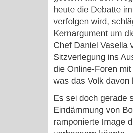
heute die Debatte im
verfolgen wird, schl
Kernargument um die
Chef Daniel Vasella v
Sitzverlegung ins Au
die Online-Foren mit
was das Volk davon h
Es sei doch gerade se
Eindämmung von Boni
ramponierte Image d