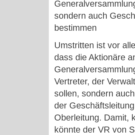
Generalversammlung 
sondern auch Geschä
bestimmen
Umstritten ist vor a
dass die Aktionäre a
Generalversammlung 
Vertreter, der Verwa
sollen, sondern auc
der Geschäftsleitung
Oberleitung. Damit, k
könnte der VR von 