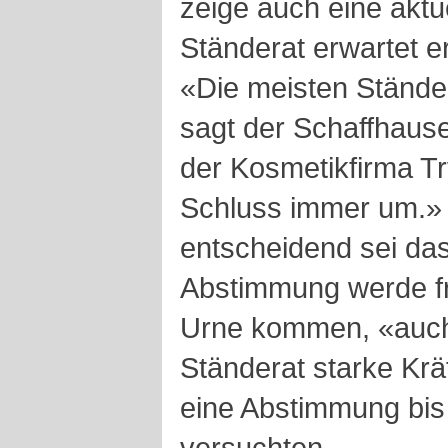
zeige auch eine akt
Ständerat erwartet e
«Die meisten Stände
sagt der Schaffhaus
der Kosmetikfirma Tr
Schluss immer um.»
entscheidend sei da
Abstimmung werde fr
Urne kommen, «auch
Ständerat starke Kräf
eine Abstimmung bi
versuchten.