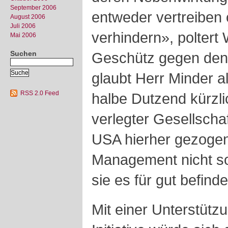
September 2006
entweder vertreiben
August 2006
Juli 2006
verhindern», poltert
Mai 2006
Suchen
Geschütz gegen den 
glaubt Herr Minder a
RSS 2.0 Feed
halbe Dutzend kürzli
verlegter Gesellscha
USA hierher gezogen
Management nicht so
sie es für gut befind
Mit einer Unterstütz