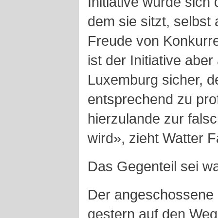
Initiative würde sich
dem sie sitzt, selbst
Freude von Konkurre
ist der Initiative ab
Luxemburg sicher, d
entsprechend zu prof
hierzulande zur falsc
wird», zieht Watter F
Das Gegenteil sei wah
Der angeschossene M
gestern auf den Weg