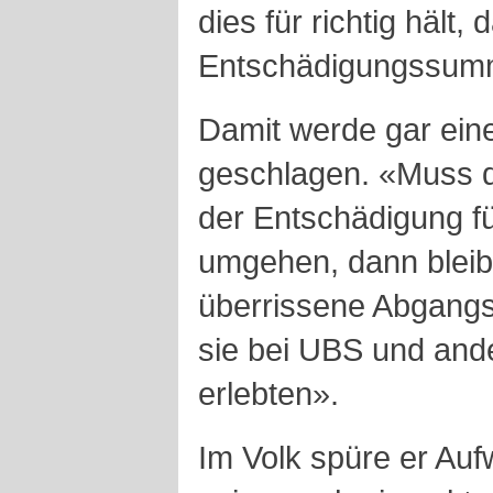
dies für richtig hält,
Entschädigungssumm
Damit werde gar eine
geschlagen. «Muss d
der Entschädigung f
umgehen, dann bleibt
überrissene Abgangs
sie bei UBS und an
erlebten».
Im Volk spüre er Auf