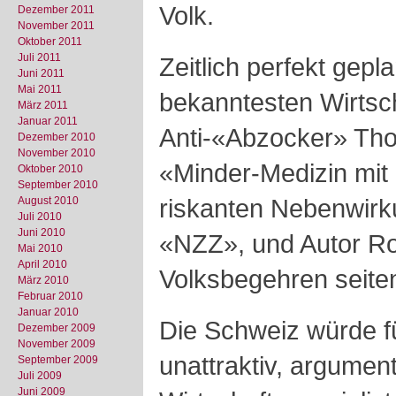
Volk.
Dezember 2011
November 2011
Oktober 2011
Juli 2011
Zeitlich perfekt gepl
Juni 2011
Mai 2011
bekanntesten Wirtsc
März 2011
Januar 2011
Anti-«Abzocker» Tho
Dezember 2010
November 2010
«Minder-Medizin mi
Oktober 2010
September 2010
riskanten Nebenwirku
August 2010
Juli 2010
Juni 2010
«NZZ», und Autor Ro
Mai 2010
April 2010
Volksbegehren seiten
März 2010
Februar 2010
Januar 2010
Die Schweiz würde f
Dezember 2009
November 2009
unattraktiv, argument
September 2009
Juli 2009
Juni 2009