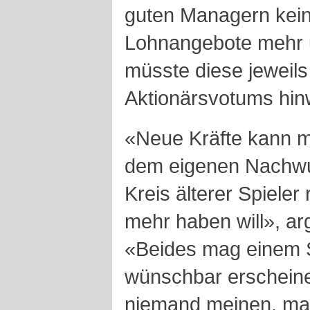
guten Managern kein
Lohnangebote mehr u
müsste diese jeweils
Aktionärsvotums hin
«Neue Kräfte kann 
dem eigenen Nachwu
Kreis älterer Spieler
mehr haben will», ar
«Beides mag einem S
wünschbar erschein
niemand meinen, man