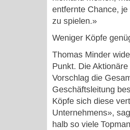
entfernte Chance, j
zu spielen.»
Weniger Köpfe genü
Thomas Minder wider
Punkt. Die Aktionär
Vorschlag die Gesa
Geschäftsleitung bes
Köpfe sich diese vert
Unternehmens», sag
halb so viele Topman