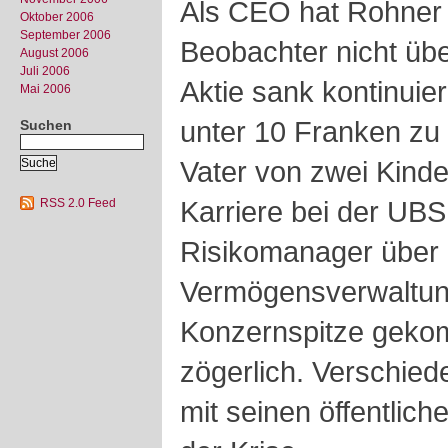
Als CEO hat Rohner 
Oktober 2006
September 2006
Beobachter nicht üb
August 2006
Juli 2006
Aktie sank kontinuier
Mai 2006
unter 10 Franken zu 
Suchen
Vater von zwei Kinde
Karriere bei der UB
RSS 2.0 Feed
Risikomanager über 
Vermögensverwaltun
Konzernspitze gekom
zögerlich. Verschiede
mit seinen öffentlic