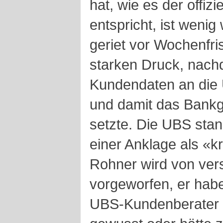
hat, wie es der offiz
entspricht, ist weni
geriet vor Wochenfris
starken Druck, nach
Kundendaten an die
und damit das Bankg
setzte. Die UBS stan
einer Anklage als «kr
Rohner wird von ver
vorgeworfen, er hab
UBS-Kundenberater 