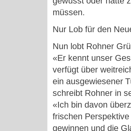
gewusst oder hätte 
müssen.
Nur Lob für den Neu
Nun lobt Rohner Grü
«Er kennt unser Gesc
verfügt über weitrei
ein ausgewiesener 
schreibt Rohner in s
«Ich bin davon überz
frischen Perspektive
gewinnen und die Gl