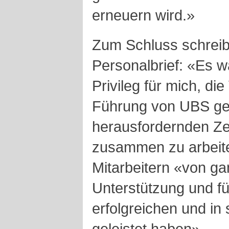
erneuern wird.»
Zum Schluss schreib
Personalbrief: «Es w
Privileg für mich, di
Führung von UBS ger
herausfordernden Zei
zusammen zu arbeite
Mitarbeitern «von ga
Unterstützung und für
erfolgreichen und in
geleistet haben».