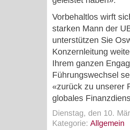
Vorbehaltlos wirft s
starken Mann der UB
unterstützen Sie Osw
Konzernleitung weite
Ihrem ganzen Engag
Führungswechsel sei
«zurück zu unserer P
globales Finanzdien
Dienstag, den 10. Mä
Kategorie:
Allgemein