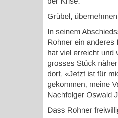
der Krise.
Grübel, übernehmen 
In seinem Abschieds
Rohner ein anderes 
hat viel erreicht und
grosses Stück näher
dort. «Jetzt ist für m
gekommen, meine Ve
Nachfolger Oswald J
Dass Rohner freiwill