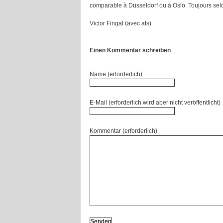
comparable à Düsseldorf ou à Oslo. Toujours selon 
Victor Fingal (avec ats)
Einen Kommentar schreiben
Name (erforderlich)
E-Mail (erforderlich wird aber nicht veröffentlicht)
Kommentar (erforderlich)