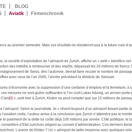
TE
BLOG
S
Aviatik
Firmenchronik
ncs au premier semestre. Mais ces résultats ne résisteront pas à la future cure d’
 la société d’exploitation de l’aéroport de Zurich, affiche un « petit » bénéfice ne
ction des intérêts à rembourser et des impôts, dépassait les 20 millions de francs. 
 amaigrissement de Swiss, dès l’automne, devrait faire reculer le nombre de passag
iffres avec ceux de l’an 2000, l’année précédant la débâcle de Swissair.
esures d’économie avec la suppression d’une centaine d’emplois et la fermeture, à la
s ces mesures ne sont guère suffisantes si l’on croit Lukas Hässig, un ancien porte-
–
Clan
[0]
», sorti hier à Zurich, Kloten ne peut compter que sur 15 millions de pass
l’aéroport. Selon le journaliste, ils « rêvent toujours d’un aéroport faisant partie 
 l’aviation civile, l’auteur arrive à la conclusion que Zurich n’atteindra pas le nom
e le paiement de la dette lui coûte déjà 100 millions par année. Côté politique, le jo
is conseillers d’Etat zurichois siègent au conseil d’administration. Ces derniers tien
urichois. L’avenir de Kloten ? Un « aéroport de taille moyenne avec quelques vols 