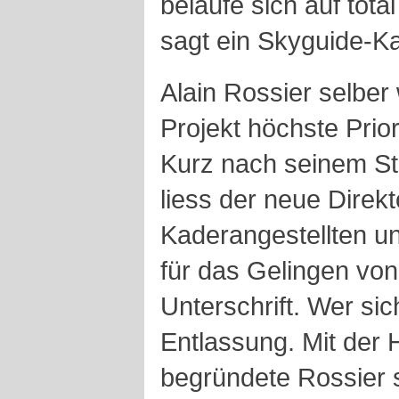
belaufe sich auf tota
sagt ein Skyguide-
Alain Rossier selber
Projekt höchste Prior
Kurz nach seinem Ste
liess der neue Direkt
Kaderangestellten 
für das Gelingen von
Unterschrift. Wer sich
Entlassung. Mit der 
begründete Rossier s