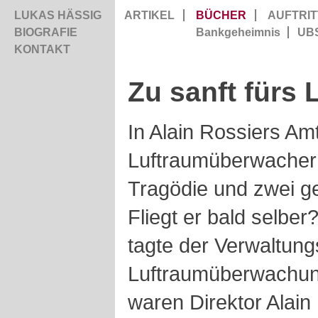
LUKAS HÄSSIG
ARTIKEL
BÜCHER
AUFTRIT
BIOGRAFIE
Bankgeheimnis
UB
KONTAKT
Zu sanft fürs
In Alain Rossiers Amt
Luftraumüberwacher 
Tragödie und zwei ge
Fliegt er bald selber
tagte der Verwaltung
Luftraumüberwachun
waren Direktor Alain