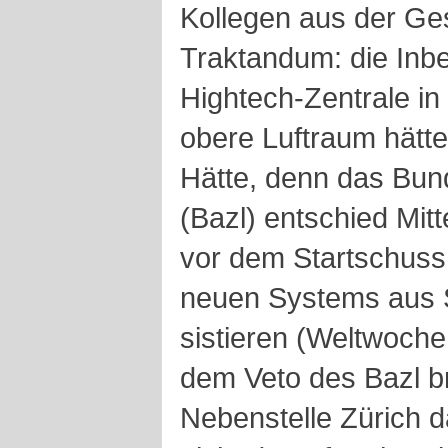
Kollegen aus der Ges
Traktandum: die Inb
Hightech-Zentrale in
obere Luftraum hätt
Hätte, denn das Bunde
(Bazl) entschied Mit
vor dem Startschuss,
neuen Systems aus 
sistieren (Weltwoche
dem Veto des Bazl b
Nebenstelle Zürich d