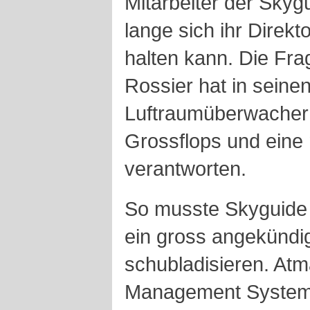
Mitarbeiter der Skygu
lange sich ihr Direkt
halten kann. Die Frag
Rossier hat in seinen
Luftraumüberwacher 
Grossflops und eine
verantworten.
So musste Skyguide
ein gross angekündig
schubladisieren. Atma
Management System; 