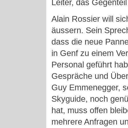
Leiter, das Gegentei
Alain Rossier will si
äussern. Sein Sprech
dass die neue Panne
in Genf zu einem Ver
Personal geführt hab
Gespräche und Über
Guy Emmenegger, se
Skyguide, noch genü
hat, muss offen ble
mehrere Anfragen un