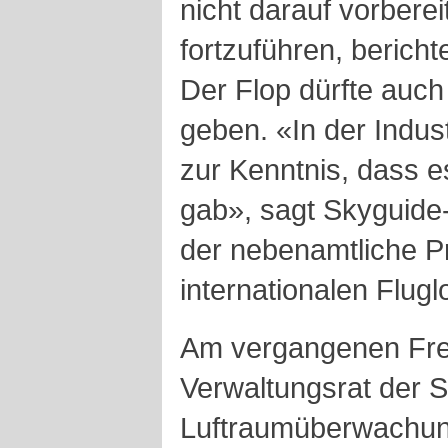
nicht darauf vorberei
fortzuführen, berich
Der Flop dürfte auch
geben. «In der Indus
zur Kenntnis, dass 
gab», sagt Skyguide
der nebenamtliche P
internationalen Flug
Am vergangenen Frei
Verwaltungsrat der 
Luftraumüberwachun