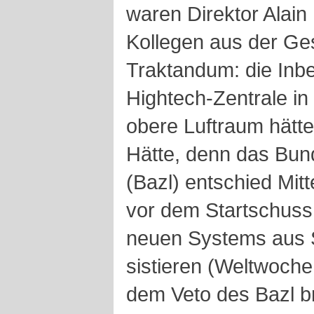
waren Direktor Alain
Kollegen aus der Ges
Traktandum: die Inb
Hightech-Zentrale in
obere Luftraum hätt
Hätte, denn das Bunde
(Bazl) entschied Mit
vor dem Startschuss,
neuen Systems aus 
sistieren (Weltwoche
dem Veto des Bazl b