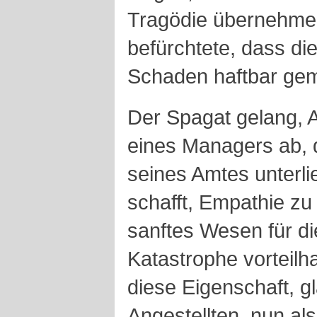
Tragödie übernehme
befürchtete, dass di
Schaden haftbar ge
Der Spagat gelang, A
eines Managers ab,
seines Amtes unterli
schafft, Empathie zu
sanftes Wesen für di
Katastrophe vorteilha
diese Eigenschaft, 
Angestellten, nun al