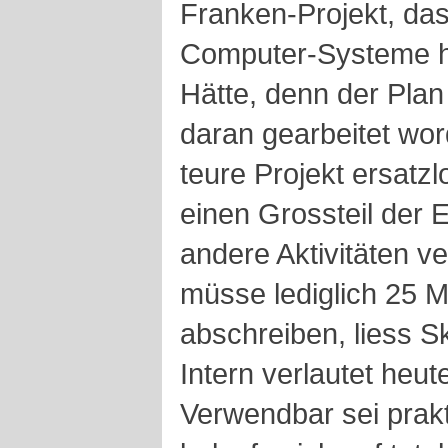
Franken-Projekt, das
Computer-Systeme hä
Hätte, denn der Plan
daran gearbeitet wo
teure Projekt ersatz
einen Grossteil der 
andere Aktivitäten 
müsse lediglich 25 M
abschreiben, liess S
Intern verlautet heut
Verwendbar sei prakt