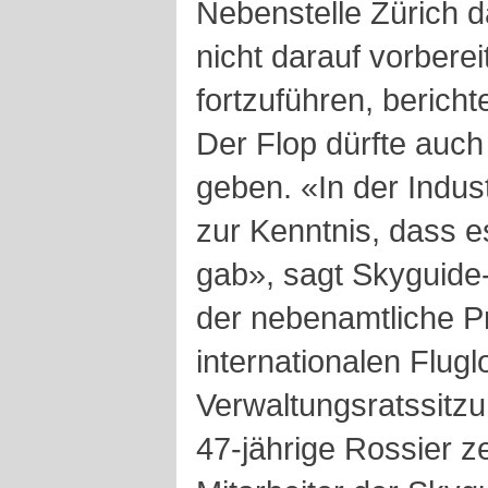
Nebenstelle Zürich d
nicht darauf vorberei
fortzuführen, berich
Der Flop dürfte auch
geben. «In der Indus
zur Kenntnis, dass 
gab», sagt Skyguide
der nebenamtliche P
internationalen Flug
Verwaltungsratssitzu
47-jährige Rossier z