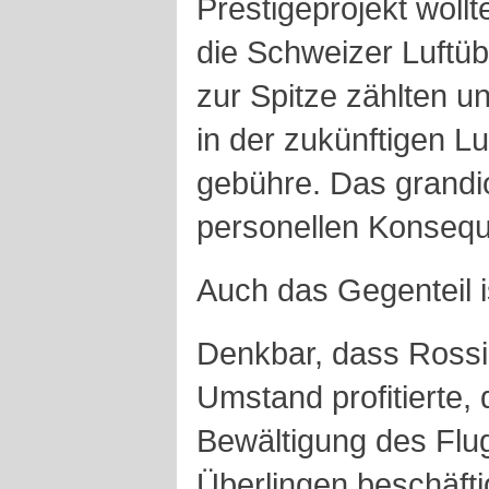
Prestigeprojekt woll
die Schweizer Luftü
zur Spitze zählten u
in der zukünftigen L
gebühre. Das grandio
personellen Konseq
Auch das Gegenteil i
Denkbar, dass Ross
Umstand profitierte,
Bewältigung des Fl
Überlingen beschäfti