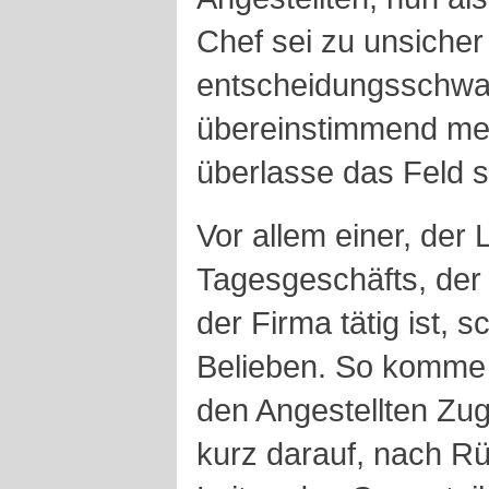
Chef sei zu unsicher
entscheidungsschwac
übereinstimmend meh
überlasse das Feld se
Vor allem einer, der 
Tagesgeschäfts, der 
der Firma tätig ist, 
Belieben. So komme 
den Angestellten Zu
kurz darauf, nach R