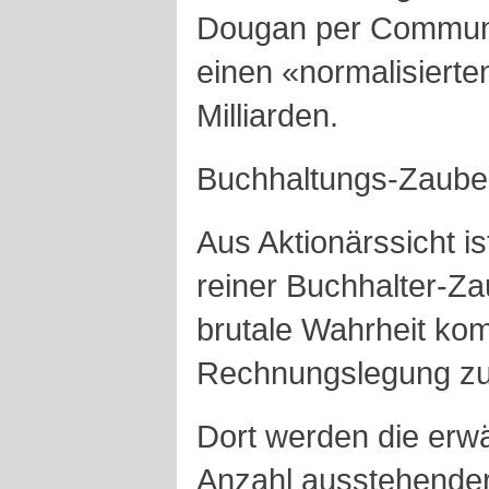
Dougan per Communi
einen «normalisierte
Milliarden.
Buchhaltungs-Zaube
Aus Aktionärssicht i
reiner Buchhalter-Za
brutale Wahrheit kom
Rechnungslegung zu
Dort werden die erwä
Anzahl ausstehender A