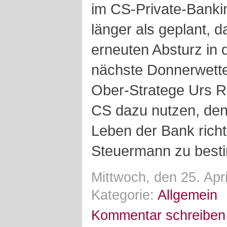
im CS-Private-Banki
länger als geplant, 
erneuten Absturz in
nächste Donnerwetter
Ober-Stratege Urs R
CS dazu nutzen, den
Leben der Bank richt
Steuermann zu best
Mittwoch, den 25. Apr
Kategorie:
Allgemein
Kommentar schreiben