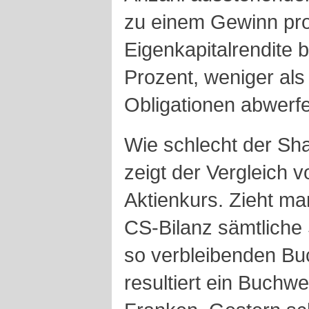
zu einem Gewinn pro
Eigenkapitalrendite b
Prozent, weniger al
Obligationen abwerf
Wie schlecht der Sha
zeigt der Vergleich 
Aktienkurs. Zieht man
CS-Bilanz sämtliche 
so verbleibenden Buc
resultiert ein Buchwe