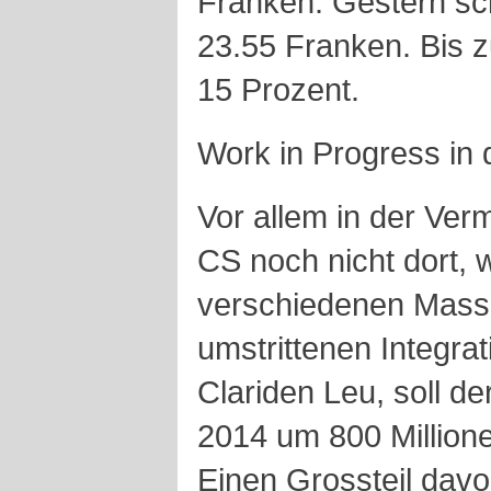
Franken. Gestern sch
23.55 Franken. Bis 
15 Prozent.
Work in Progress in
Vor allem in der Ver
CS noch nicht dort, wo
verschiedenen Mass
umstrittenen Integra
Clariden Leu, soll d
2014 um 800 Million
Einen Grossteil davon