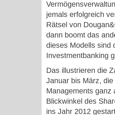
Vermögensverwaltun
jemals erfolgreich ve
Rätsel von Dougan&C
dann boomt das ande
dieses Modells sind 
Investmentbanking ge
Das illustrieren die 
Januar bis März, die 
Managements ganz a
Blickwinkel des Shar
ins Jahr 2012 gestar