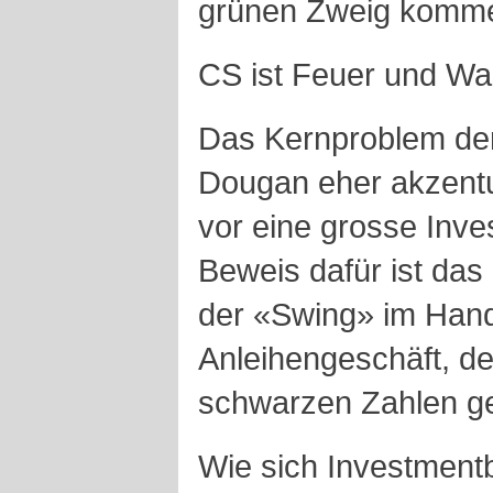
grünen Zweig komm
CS ist Feuer und Wa
Das Kernproblem der
Dougan eher akzentui
vor eine grosse Inv
Beweis dafür ist das 
der «Swing» im Hand
Anleihengeschäft, de
schwarzen Zahlen ge
Wie sich Investment