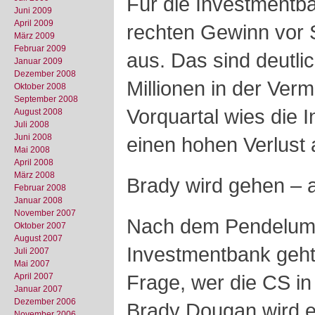
Für die Investmentba
Juni 2009
April 2009
rechten Gewinn vor 
März 2009
Februar 2009
aus. Das sind deutli
Januar 2009
Dezember 2008
Millionen in der Ver
Oktober 2008
September 2008
Vorquartal wies die
August 2008
Juli 2008
Juni 2008
einen hohen Verlust 
Mai 2008
April 2008
März 2008
Brady wird gehen – a
Februar 2008
Januar 2008
November 2007
Nach dem Pendelum
Oktober 2007
August 2007
Investmentbank geht
Juli 2007
Mai 2007
Frage, wer die CS in 
April 2007
Januar 2007
Dezember 2006
Brady Dougan wird es
November 2006