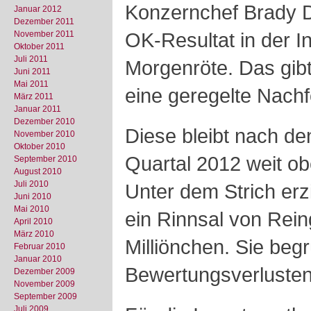
Konzernchef Brady D
Januar 2012
Dezember 2011
OK-Resultat in der I
November 2011
Oktober 2011
Juli 2011
Morgenröte. Das gibt
Juni 2011
Mai 2011
eine geregelte Nachf
März 2011
Januar 2011
Dezember 2010
Diese bleibt nach de
November 2010
Oktober 2010
Quartal 2012 weit obe
September 2010
August 2010
Juli 2010
Unter dem Strich erzi
Juni 2010
Mai 2010
ein Rinnsal von Rei
April 2010
März 2010
Milliönchen. Sie beg
Februar 2010
Januar 2010
Bewertungsverlusten
Dezember 2009
November 2009
September 2009
Juli 2009