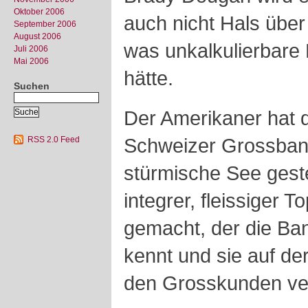
Oktober 2006
auch nicht Hals über
September 2006
August 2006
was unkalkulierbare 
Juli 2006
Mai 2006
hätte.
Suchen
Der Amerikaner hat 
Schweizer Grossban
RSS 2.0 Feed
stürmische See geste
integrer, fleissiger
gemacht, der die Ba
kennt und sie auf de
den Grosskunden ver