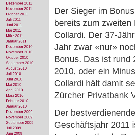
Dezember 2011
Der Sieger im Bonus
November 2011
Oktober 2011
Juli 2011
bereits zum zweiten 
Juni 2011
Mai 2011
Collardi. Der 37-Jähr
März 2011
Januar 2011
Jahr zwar «nur» noc
Dezember 2010
November 2010
Bonus. Das ist rund 
Oktober 2010
September 2010
2010, oder ein Minu
August 2010
Juli 2010
Juni 2010
Collardi hält damit s
Mai 2010
April 2010
Zürcher Privatbank V
März 2010
Februar 2010
Januar 2010
Der bestverdienende
Dezember 2009
November 2009
Geschäftsjahr 2011 i
September 2009
Juli 2009
Juni 2009