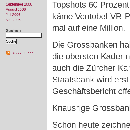
Topshots 60 Prozent 
September 2006
August 2006
käme Vontobel-VR-Pr
Juli 2006
Mai 2006
mal auf eine Million.
Suchen
Die Grossbanken hab
RSS 2.0 Feed
die obersten Kader n
auch die Zürcher Ka
Staatsbank wird ers
Geschäftsbericht off
Knausrige Grossbank
Schon heute zeichnet