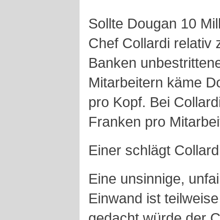
Sollte Dougan 10 Mill
Chef Collardi relativ
Banken unbestrittene
Mitarbeitern käme D
pro Kopf. Bei Collar
Franken pro Mitarbei
Einer schlägt Collard
Eine unsinnige, unfa
Einwand ist teilweise
gedacht würde der Ch