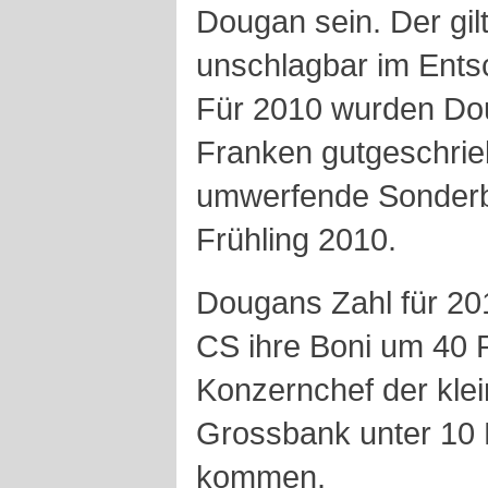
Dougan sein. Der gilt
unschlagbar im Ent
Für 2010 wurden Dou
Franken gutgeschrie
umwerfende Sonderbo
Frühling 2010.
Dougans Zahl für 2011
CS ihre Boni um 40 P
Konzernchef der kle
Grossbank unter 10 M
kommen.