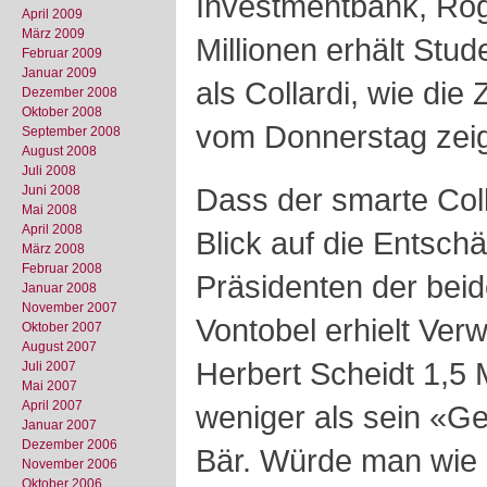
Investmentbank, Roge
April 2009
März 2009
Millionen erhält Stud
Februar 2009
Januar 2009
als Collardi, wie die
Dezember 2008
Oktober 2008
vom Donnerstag zei
September 2008
August 2008
Juli 2008
Dass der smarte Coll
Juni 2008
Mai 2008
April 2008
Blick auf die Entsch
März 2008
Februar 2008
Präsidenten der beid
Januar 2008
November 2007
Vontobel erhielt Ver
Oktober 2007
August 2007
Herbert Scheidt 1,5 
Juli 2007
Mai 2007
April 2007
weniger als sein «
Januar 2007
Dezember 2006
Bär. Würde man wie 
November 2006
Oktober 2006