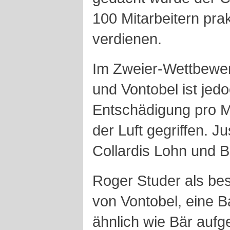
100 Mitarbeitern pra
verdienen.
Im Zweier-Wettbewer
und Vontobel ist jed
Entschädigung pro Mit
der Luft gegriffen. Ju
Collardis Lohn und B
Roger Studer als be
von Vontobel, eine B
ähnlich wie Bär aufge