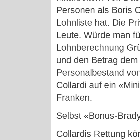
Personen als Boris Co
Lohnliste hat. Die Pr
Leute. Würde man für
Lohnberechnung Grüb
und den Betrag dem 
Personalbestand vo
Collardi auf ein «Mi
Franken.
Selbst «Bonus-Brady»
Collardis Rettung k