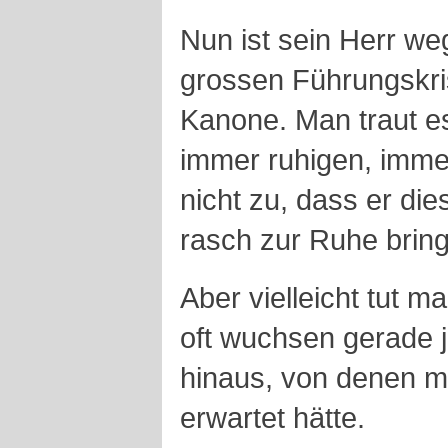
Nun ist sein Herr we
grossen Führungskri
Kanone. Man traut e
immer ruhigen, immer
nicht zu, dass er di
rasch zur Ruhe brin
Aber vielleicht tut 
oft wuchsen gerade j
hinaus, von denen m
erwartet hätte.