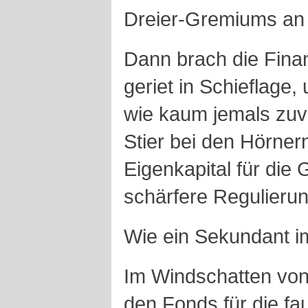
Dreier-Gremiums an 
Dann brach die Fina
geriet in Schieflage
wie kaum jemals zuv
Stier bei den Hörner
Eigenkapital für die
schärfere Regulieru
Wie ein Sekundant im
Im Windschatten von
den Fonds für die f