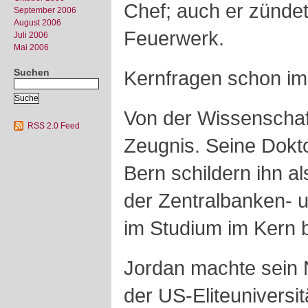
Chef; auch er zündet
September 2006
August 2006
Feuerwerk.
Juli 2006
Mai 2006
Suchen
Kernfragen schon im
Von der Wissenschaft
RSS 2.0 Feed
Zeugnis. Seine Dokto
Bern schildern ihn a
der Zentralbanken- 
im Studium im Kern b
Jordan machte sein
der US-Eliteuniversi