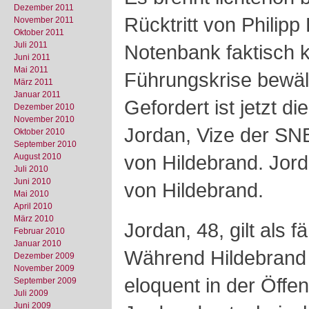
Dezember 2011
Rücktritt von Philipp
November 2011
Oktober 2011
Juli 2011
Notenbank faktisch k
Juni 2011
Mai 2011
Führungskrise bewälti
März 2011
Januar 2011
Gefordert ist jetzt 
Dezember 2010
November 2010
Jordan, Vize der SNB
Oktober 2010
September 2010
von Hildebrand. Jor
August 2010
Juli 2010
Juni 2010
von Hildebrand.
Mai 2010
April 2010
März 2010
Jordan, 48, gilt als 
Februar 2010
Januar 2010
Während Hildebrand 
Dezember 2009
November 2009
eloquent in der Öffent
September 2009
Juli 2009
Juni 2009