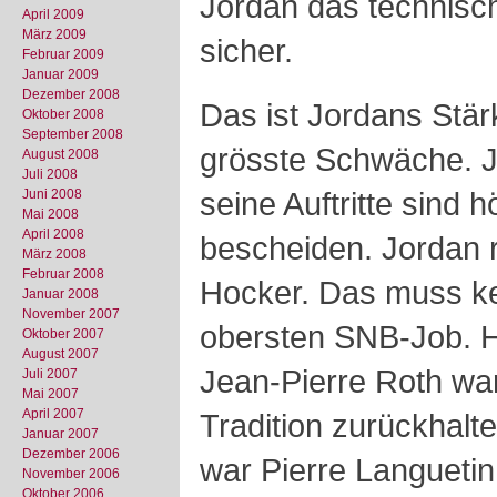
Jordan das technisc
April 2009
März 2009
sicher.
Februar 2009
Januar 2009
Dezember 2008
Das ist Jordans Stär
Oktober 2008
September 2008
grösste Schwäche. Jo
August 2008
Juli 2008
seine Auftritte sind 
Juni 2008
Mai 2008
April 2008
bescheiden. Jordan 
März 2008
Februar 2008
Hocker. Das muss kei
Januar 2008
November 2007
obersten SNB-Job. H
Oktober 2007
August 2007
Jean-Pierre Roth war
Juli 2007
Mai 2007
April 2007
Tradition zurückhalt
Januar 2007
Dezember 2006
war Pierre Languetin
November 2006
Oktober 2006