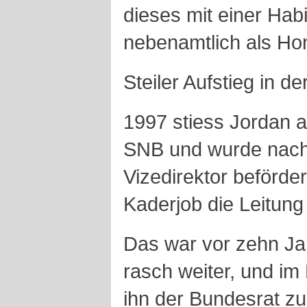
dieses mit einer Habil
nebenamtlich als Hon
Steiler Aufstieg in d
1997 stiess Jordan a
SNB und wurde nach
Vizedirektor beförde
Kaderjob die Leitung
Das war vor zehn Jah
rasch weiter, und im
ihn der Bundesrat zu