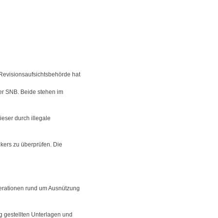
 Revisionsaufsichtsbehörde hat
der SNB. Beide stehen im
eser durch illegale
kers zu überprüfen. Die
erationen rund um Ausnützung
 gestellten Unterlagen und