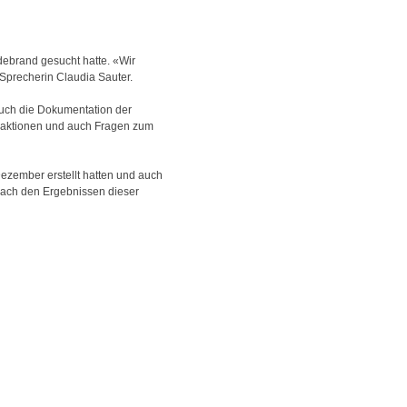
ldebrand gesucht hatte. «Wir
Sprecherin Claudia Sauter.
 auch die Dokumentation der
ransaktionen und auch Fragen zum
ezember erstellt hatten und auch
nach den Ergebnissen dieser