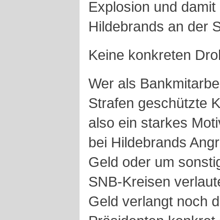
Explosion und damit
Hildebrands an der 
Keine konkreten Dr
Wer als Bankmitarbei
Strafen geschützte 
also ein starkes Mot
bei Hildebrands Angr
Geld oder um sonstig
SNB-Kreisen verlaut
Geld verlangt noch 