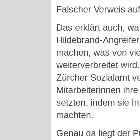
Falscher Verweis auf
Das erklärt auch, wa
Hildebrand-Angreife
machen, was von vi
weiterverbreitet wird.
Zürcher Sozialamt v
Mitarbeiterinnen ihr
setzten, indem sie In
machten.
Genau da liegt der Pu