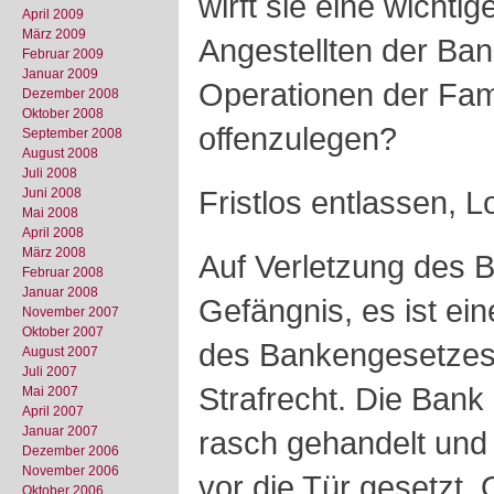
wirft sie eine wichti
April 2009
März 2009
Angestellten der Ban
Februar 2009
Januar 2009
Operationen der Fam
Dezember 2008
Oktober 2008
offenzulegen?
September 2008
August 2008
Juli 2008
Fristlos entlassen, 
Juni 2008
Mai 2008
April 2008
März 2008
Auf Verletzung des 
Februar 2008
Januar 2008
Gefängnis, es ist ein
November 2007
Oktober 2007
des Bankengesetzes u
August 2007
Juli 2007
Strafrecht. Die Bank
Mai 2007
April 2007
Januar 2007
rasch gehandelt und i
Dezember 2006
November 2006
vor die Tür gesetzt.
Oktober 2006