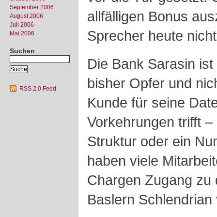
September 2006
allfälligen Bonus aus
August 2006
Juli 2006
Sprecher heute nich
Mai 2006
Suchen
Die Bank Sarasin ist 
bisher Opfer und nic
RSS 2.0 Feed
Kunde für seine Date
Vorkehrungen trifft –
Struktur oder ein N
haben viele Mitarbei
Chargen Zugang zu 
Baslern Schlendrian 