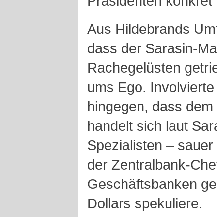
Präsidenten konkret
Aus Hildebrands Umf
dass der Sarasin-Ma
Rachegelüsten getri
ums Ego. Involviert
hingegen, dass dem 
handelt sich laut Sar
Spezialisten – sauer
der Zentralbank-Chef 
Geschäftsbanken gei
Dollars spekuliere.