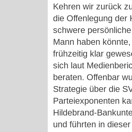
Kehren wir zurück z
die Offenlegung der
schwere persönliche 
Mann haben könnte, 
frühzeitig klar gewes
sich laut Medienberi
beraten. Offenbar w
Strategie über die S
Parteiexponenten k
Hildebrand-Bankunt
und führten in diese