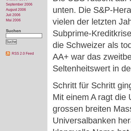
September 2006
unten. Die S&P-Herab
August 2006
Juli 2006
vielen der letzten J
Mai 2006
Suchen
Subprime-Kreditkrise
die Schweizer als to
RSS 2.0 Feed
AA+ war das zweitbe
Seltenheitswert in d
Schritt für Schritt g
Mit einem A ragt die
grossen breiten Mas
Universalbanken her