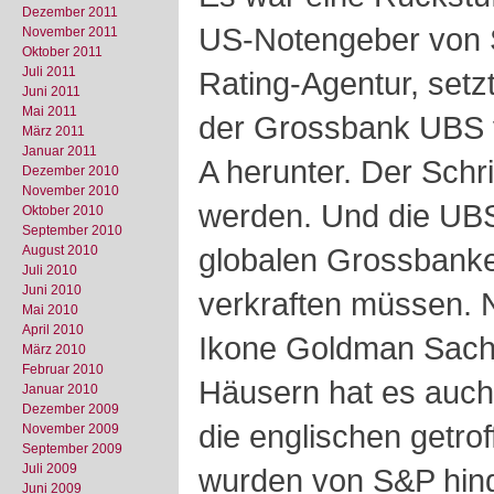
Dezember 2011
US-Notengeber von 
November 2011
Oktober 2011
Juli 2011
Rating-Agentur, setzt
Juni 2011
Mai 2011
der Grossbank UBS 
März 2011
Januar 2011
A herunter. Der Schr
Dezember 2010
November 2010
werden. Und die UBS 
Oktober 2010
September 2010
globalen Grossbanke
August 2010
Juli 2010
Juni 2010
verkraften müssen. N
Mai 2010
April 2010
Ikone Goldman Sach
März 2010
Februar 2010
Häusern hat es auch
Januar 2010
Dezember 2009
die englischen getro
November 2009
September 2009
Juli 2009
wurden von S&P hin
Juni 2009