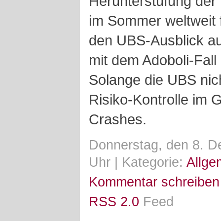
Herunterstufung der 
im Sommer weltweit f
den UBS-Ausblick auf
mit dem Adoboli-Fa
Solange die UBS nich
Risiko-Kontrolle im G
Crashes.
Donnerstag, den 8. 
Uhr | Kategorie:
Allge
Kommentar schreiben
RSS 2.0
Feed