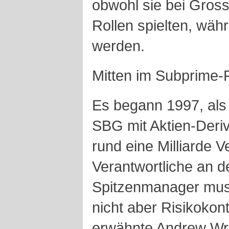
obwohl sie bei Gross
Rollen spielten, wäh
werden.
Mitten im Subprime-F
Es begann 1997, als
SBG mit Aktien-Deri
rund eine Milliarde Ve
Verantwortliche an d
Spitzenmanager mus
nicht aber Risikokont
erwähnte Andrew Wri