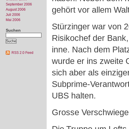
September 2006
gehört vor allem Wal
August 2006
Juli 2006
Mai 2006
Stürzinger war von 2
Suchen
Risikochef der Bank, 
inne. Nach dem Plat
RSS 2.0 Feed
wurde er ins zweite 
sich aber als einzig
Subprime-Verantwort
UBS halten.
Grosse Verschwiege
Die Truppe um Lofts 