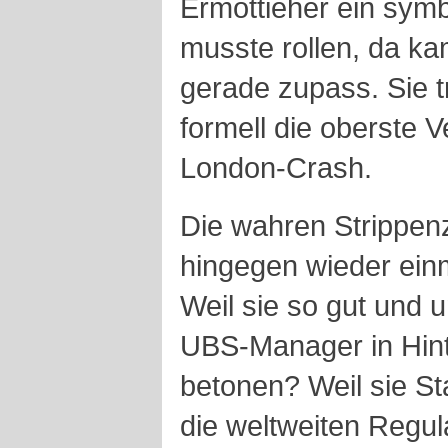
Ermottieher ein symb
musste rollen, da ka
gerade zupass. Sie t
formell die oberste 
London-Crash.
Die wahren Strippe
hingegen wieder ein
Weil sie so gut und u
UBS-Manager in Hin
betonen? Weil sie Sta
die weltweiten Regu