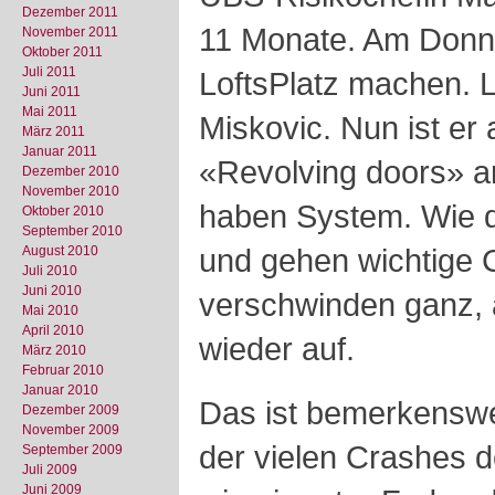
Dezember 2011
11 Monate. Am Donne
November 2011
Oktober 2011
Juli 2011
LoftsPlatz machen. 
Juni 2011
Mai 2011
Miskovic. Nun ist er 
März 2011
Januar 2011
«Revolving doors» a
Dezember 2010
November 2010
haben System. Wie 
Oktober 2010
September 2010
und gehen wichtige C
August 2010
Juli 2010
Juni 2010
verschwinden ganz,
Mai 2010
April 2010
wieder auf.
März 2010
Februar 2010
Januar 2010
Das ist bemerkenswe
Dezember 2009
November 2009
der vielen Crashes d
September 2009
Juli 2009
Juni 2009