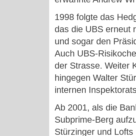
1998 folgte das He
das die UBS erneut r
und sogar den Präsi
Auch UBS-Risikochef 
der Strasse. Weiter
hingegen Walter Stür
internen Inspektorats
Ab 2001, als die Ban
Subprime-Berg aufz
Stürzinger und Loft