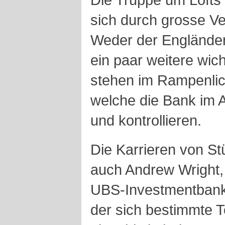
sich durch grosse V
Weder der Engländer
ein paar weitere wich
stehen im Rampenlich
welche die Bank im A
und kontrollieren.
Die Karrieren von St
auch Andrew Wright,
UBS-Investmentbank,
der sich bestimmte T