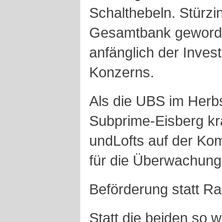
Schalthebeln. Stürzi
Gesamtbank geworden
anfänglich der Inve
Konzerns.
Als die UBS im Herb
Subprime-Eisberg kr
undLofts auf der Ko
für die Überwachung 
Beförderung statt R
Statt die beiden so 