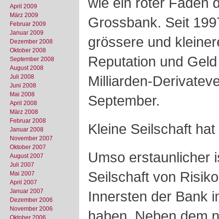
wie ein roter Faden 
April 2009
März 2009
Grossbank. Seit 199
Februar 2009
Januar 2009
grössere und kleinere
Dezember 2008
Oktober 2008
Reputation und Geld 
September 2008
August 2008
Milliarden-Derivatev
Juli 2008
Juni 2008
Mai 2008
September.
April 2008
März 2008
Februar 2008
Kleine Seilschaft hat
Januar 2008
November 2007
Oktober 2007
Umso erstaunlicher is
August 2007
Juli 2007
Seilschaft von Risik
Mai 2007
April 2007
Januar 2007
Innersten der Bank 
Dezember 2006
November 2006
haben. Neben dem ne
Oktober 2006