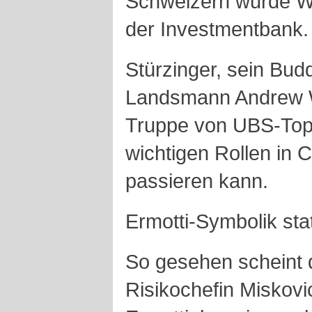
Schweizern wurde Wr
der Investmentbank.
Stürzinger, sein Bud
Landsmann Andrew W
Truppe von UBS-Tops
wichtigen Rollen in 
passieren kann.
Ermotti-Symbolik sta
So gesehen scheint 
Risikochefin Miskov