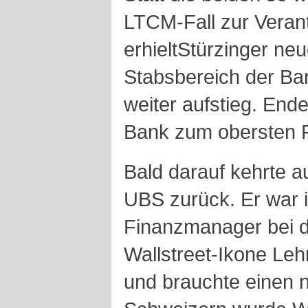
LTCM-Fall zur Veran
erhieltStürzinger ne
Stabsbereich der Ba
weiter aufstieg. End
Bank zum obersten R
Bald darauf kehrte 
UBS zurück. Er war 
Finanzmanager bei 
Wallstreet-Ikone Le
und brauchte einen 