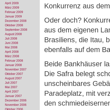
April 2009
Konkurrenz aus dem
März 2009
Februar 2009
Januar 2009
Oder doch? Konkurr
Dezember 2008
Oktober 2008
aus dem eigenen Lan
September 2008
August 2008
Brasiliens, die Itau, 
Juli 2008
Juni 2008
ebenfalls auf dem Ba
Mai 2008
April 2008
März 2008
Februar 2008
Beide Bankhäuser la
Januar 2008
November 2007
Die Safra belegt sch
Oktober 2007
August 2007
unscheinbares Gebä
Juli 2007
Mai 2007
Paradeplatz, mit ver
April 2007
Januar 2007
Dezember 2006
den schmiedeisernen
November 2006
Oktober 2006