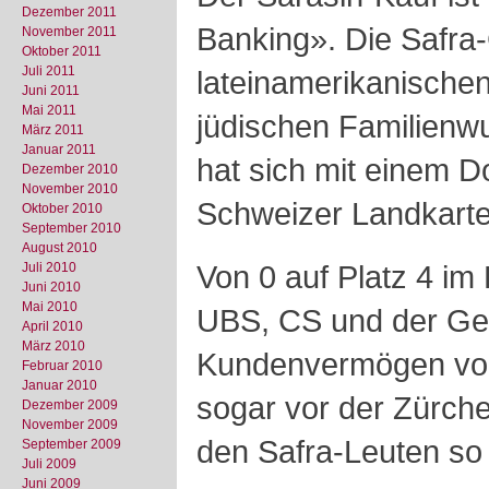
Dezember 2011
Banking». Die Safra-
November 2011
Oktober 2011
Juli 2011
lateinamerikanische
Juni 2011
Mai 2011
jüdischen Familienw
März 2011
Januar 2011
hat sich mit einem D
Dezember 2010
November 2010
Schweizer Landkarte
Oktober 2010
September 2010
August 2010
Von 0 auf Platz 4 im
Juli 2010
Juni 2010
Mai 2010
UBS, CS und der Genf
April 2010
März 2010
Kundenvermögen von 
Februar 2010
Januar 2010
sogar vor der Zürche
Dezember 2009
November 2009
den Safra-Leuten so 
September 2009
Juli 2009
Juni 2009