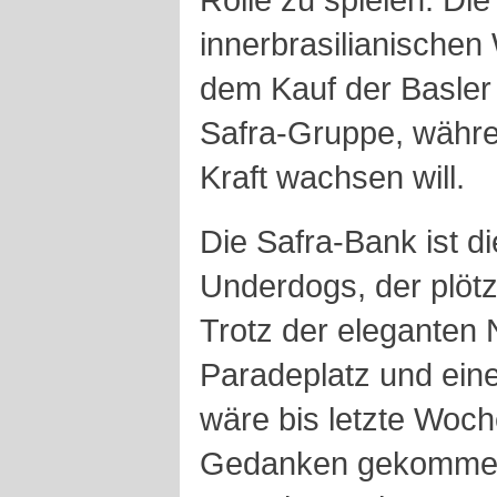
innerbrasilianischen
dem Kauf der Basler 
Safra-Gruppe, währe
Kraft wachsen will.
Die Safra-Bank ist d
Underdogs, der plötzl
Trotz der eleganten
Paradeplatz und ein
wäre bis letzte Woc
Gedanken gekommen