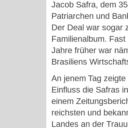
Jacob Safra, dem 35
Patriarchen und Ban
Der Deal war sogar ze
Familienalbum. Fast
Jahre früher war näm
Brasiliens Wirtschaf
An jenem Tag zeigte 
Einfluss die Safras 
einem Zeitungsberic
reichsten und bekan
Landes an der Trauun