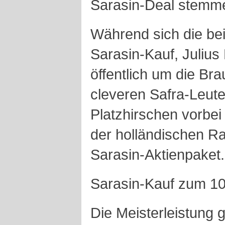
Sarasin-Deal stemm
Während sich die bei
Sarasin-Kauf, Julius
öffentlich um die Bra
cleveren Safra-Leut
Platzhirschen vorbe
der holländischen R
Sarasin-Aktienpaket.
Sarasin-Kauf zum 10
Die Meisterleistung 