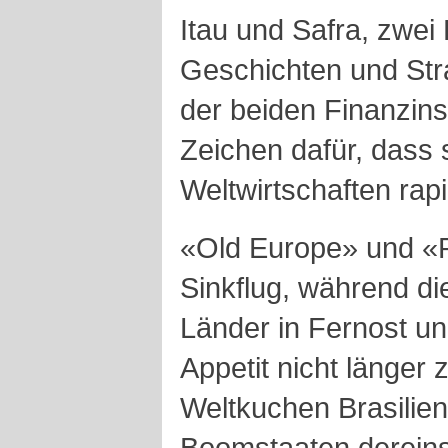
Itau und Safra, zwei
Geschichten und Str
der beiden Finanzinst
Zeichen dafür, dass 
Weltwirtschaften rap
«Old Europe» und «P
Sinkflug, während d
Länder in Fernost un
Appetit nicht länger 
Weltkuchen Brasilien
Boomstaaten dereins