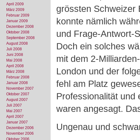
April 2009
grössten Schweizer 
März 2009
Februar 2009
konnte nämlich wäh
Januar 2009
Dezember 2008
und Frage-Antwort-S
Oktober 2008
September 2008
Doch ein solches wä
August 2008
Juli 2008
Juni 2008
mit dem 2-Milliarden
Mai 2008
April 2008
London und der folg
März 2008
Februar 2008
fehl am Platz gewese
Januar 2008
November 2007
Professionalität und
Oktober 2007
August 2007
Juli 2007
waren angesagt. Das 
Mai 2007
April 2007
Januar 2007
Ungenau und schw
Dezember 2006
November 2006
Oktober 2006