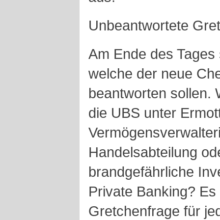
Unbeantwortete Gre
Am Ende des Tages st
welche der neue Chef
beantworten sollen. 
die UBS unter Ermott
Vermögensverwalteri
Handelsabteilung ode
brandgefährliche In
Private Banking? Es i
Gretchenfrage für j