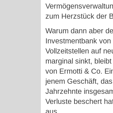
Vermögensverwaltung 
zum Herzstück der 
Warum dann aber de
Investmentbank von 
Vollzeitstellen auf n
marginal sinkt, blei
von Ermotti & Co. E
jenem Geschäft, das 
Jahrzehnte insgesam
Verluste beschert hat
aus.