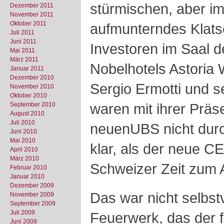
stürmischen, aber i
Dezember 2011
November 2011
Oktober 2011
aufmunterndes Klats
Juli 2011
Juni 2011
Investoren im Saal 
Mai 2011
März 2011
Nobelhotels Astoria
Januar 2011
Dezember 2010
Sergio Ermotti und
November 2010
Oktober 2010
waren mit ihrer Präs
September 2010
August 2010
Juli 2010
neuenUBS nicht durch
Juni 2010
Mai 2010
klar, als der neue 
April 2010
März 2010
Schweizer Zeit zum 
Februar 2010
Januar 2010
Dezember 2009
Das war nicht selbst
November 2009
September 2009
Juli 2009
Feuerwerk, das der 
Juni 2009