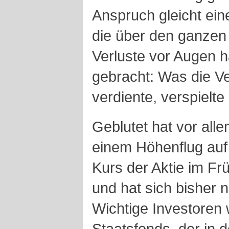
Anspruch gleicht ein
die über den ganzen
Verluste vor Augen h
gebracht: Was die 
verdiente, verspielt
Geblutet hat vor all
einem Höhenflug auf
Kurs der Aktie im Fr
und hat sich bisher n
Wichtige Investoren 
Staatsfonds, der in 