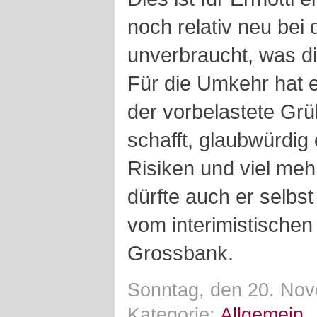
noch relativ neu bei
unverbraucht, was die 
Für die Umkehr hat e
der vorbelastete Grü
schafft, glaubwürdig
Risiken und viel mehr
dürfte auch er selbs
vom interimistischen
Grossbank.
Sonntag, den 20. Nov
Kategorie:
Allgemein