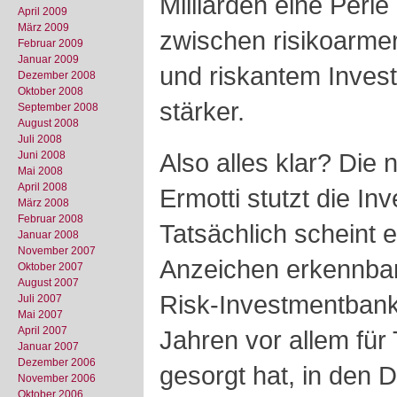
Milliarden eine Perle
April 2009
März 2009
zwischen risikoarm
Februar 2009
Januar 2009
und riskantem Inve
Dezember 2008
Oktober 2008
stärker.
September 2008
August 2008
Juli 2008
Also alles klar? Die
Juni 2008
Mai 2008
April 2008
Ermotti stutzt die I
März 2008
Februar 2008
Tatsächlich scheint e
Januar 2008
November 2007
Anzeichen erkennbar
Oktober 2007
August 2007
Risk-Investmentbank,
Juli 2007
Mai 2007
April 2007
Jahren vor allem für
Januar 2007
Dezember 2006
gesorgt hat, in den D
November 2006
Oktober 2006