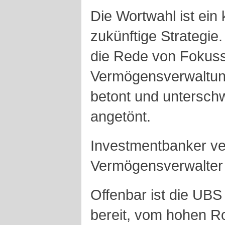
Die Wortwahl ist ein 
zukünftige Strategie
die Rede von Fokussi
Vermögensverwaltung
betont und unterschw
angetönt.
Investmentbanker ve
Vermögensverwalter 
Offenbar ist die UBS
bereit, vom hohen R