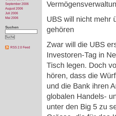
Vermögensverwaltung
September 2006
August 2006
Juli 2006
UBS will nicht mehr 
Mai 2006
Suchen
gehören
Zwar will die UBS er
RSS 2.0 Feed
Investoren-Tag in Ne
Tisch legen. Doch v
hören, dass die Würfe
und die Bank ihren A
globalen Handels- u
unter den Big 5 zu s