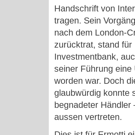
Handschrift von Inte
tragen. Sein Vorgän
nach dem London-Cr
zurücktrat, stand für
Investmentbank, auc
seiner Führung eine 
worden war. Doch di
glaubwürdig konnte s
begnadeter Händler 
aussen vertreten.
Dies ist für Ermotti e