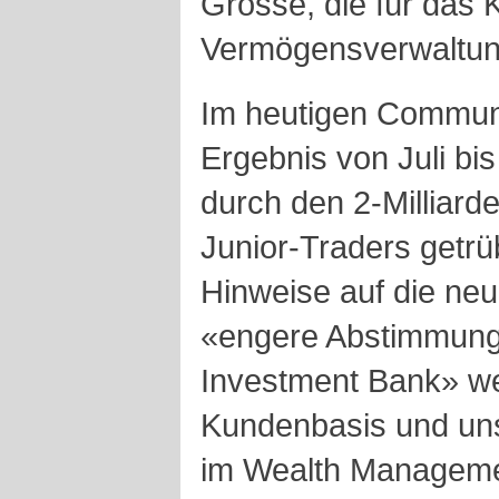
Grösse, die für das 
Vermögensverwaltung 
Im heutigen Commun
Ergebnis von Juli b
durch den 2-Milliard
Junior-Traders getrüb
Hinweise auf die ne
«engere Abstimmung 
Investment Bank» we
Kundenbasis und uns
im Wealth Manageme