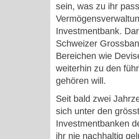
sein, was zu ihr pass
Vermögensverwaltun
Investmentbank. Dara
Schweizer Grossban
Bereichen wie Devis
weiterhin zu den fü
gehören will.
Seit bald zwei Jahrz
sich unter den gröss
Investmentbanken der
ihr nie nachhaltig ge