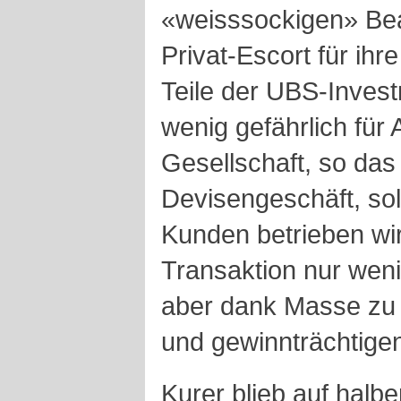
«weisssockigen» Be
Privat-Escort für ihr
Teile der UBS-Inves
wenig gefährlich für
Gesellschaft, so das
Devisengeschäft, sola
Kunden betrieben wir
Transaktion nur weni
aber dank Masse zu
und gewinnträchtige
Kurer blieb auf halb