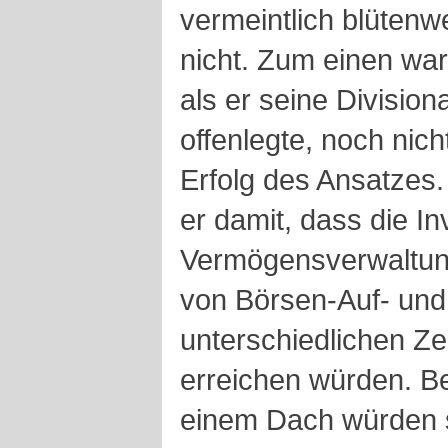
vermeintlich blütenw
nicht. Zum einen wa
als er seine Division
offenlegte, noch nic
Erfolg des Ansatzes.
er damit, dass die I
Vermögensverwaltung
von Börsen-Auf- un
unterschiedlichen Ze
erreichen würden. B
einem Dach würden 