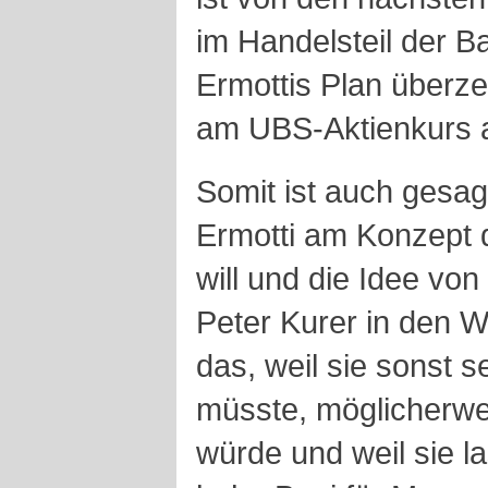
im Handelsteil der B
Ermottis Plan überze
am UBS-Aktienkurs 
Somit ist auch gesag
Ermotti am Konzept 
will und die Idee vo
Peter Kurer in den W
das, weil sie sonst s
müsste, möglicherwei
würde und weil sie la