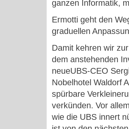
ganzen Informatik, m
Ermotti geht den We
graduellen Anpassu
Damit kehren wir zur
dem anstehenden Inv
neueUBS-CEO Sergio
Nobelhotel Waldorf A
spürbare Verkleiner
verkünden. Vor allem
wie die UBS innert nü
ist von den nächsten