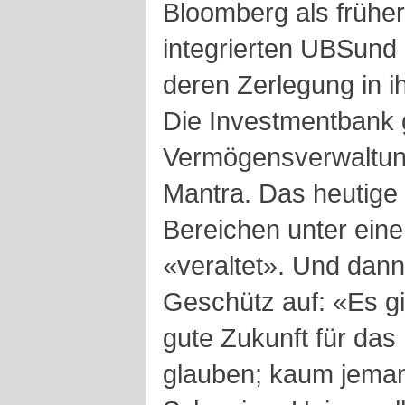
Bloomberg als früher
integrierten UBSund p
deren Zerlegung in ih
Die Investmentbank 
Vermögensverwaltung 
Mantra. Das heutige 
Bereichen unter ein
«veraltet». Und dann
Geschütz auf: «Es gi
gute Zukunft für das
glauben; kaum jeman