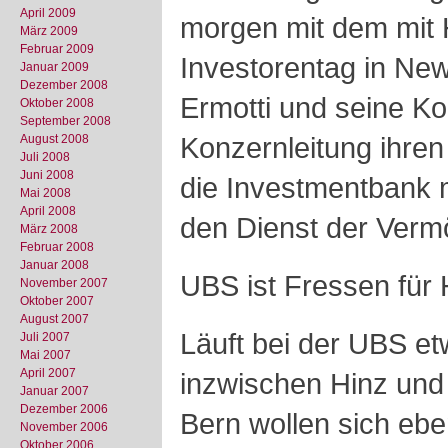
April 2009
morgen mit dem mit
März 2009
Februar 2009
Investorentag in Ne
Januar 2009
Dezember 2008
Ermotti und seine K
Oktober 2008
September 2008
Konzernleitung ihren 
August 2008
Juli 2008
Juni 2008
die Investmentbank m
Mai 2008
April 2008
den Dienst der Verm
März 2008
Februar 2008
Januar 2008
UBS ist Fressen für
November 2007
Oktober 2007
August 2007
Läuft bei der UBS et
Juli 2007
Mai 2007
April 2007
inzwischen Hinz und 
Januar 2007
Dezember 2006
Bern wollen sich eb
November 2006
Oktober 2006