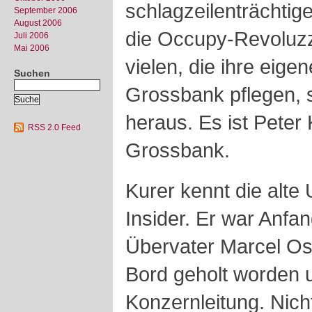
schlagzeilenträchtig
September 2006
August 2006
die Occupy-Revoluzz
Juli 2006
Mai 2006
vielen, die ihre eige
Suchen
Grossbank pflegen, s
heraus. Es ist Peter
RSS 2.0 Feed
Grossbank.
Kurer kennt die alte
Insider. Er war Anf
Übervater Marcel Os
Bord geholt worden 
Konzernleitung. Nich