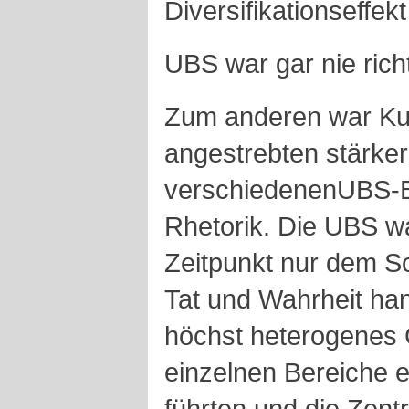
Diversifikationseffekt
UBS war gar nie richt
Zum anderen war Ku
angestrebten stärke
verschiedenenUBS-Be
Rhetorik. Die UBS w
Zeitpunkt nur dem Sch
Tat und Wahrheit han
höchst heterogenes G
einzelnen Bereiche 
führten und die Zent