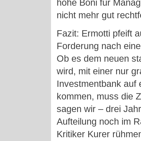
hohe Boni für Manag
nicht mehr gut rechtf
Fazit: Ermotti pfeift
Forderung nach eine
Ob es dem neuen st
wird, mit einer nur 
Investmentbank auf 
kommen, muss die Zu
sagen wir – drei Jah
Aufteilung noch im R
Kritiker Kurer rühme