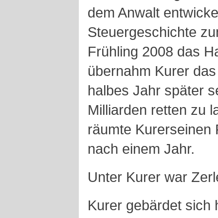
dem Anwalt entwickel
Steuergeschichte zu
Frühling 2008 das H
übernahm Kurer das 
halbes Jahr später s
Milliarden retten zu 
räumte Kurerseinen P
nach einem Jahr.
Unter Kurer war Zer
Kurer gebärdet sich 