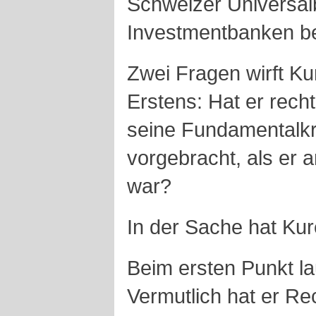
Schweizer Universalb
Investmentbanken be
Zwei Fragen wirft K
Erstens: Hat er rech
seine Fundamentalkri
vorgebracht, als er 
war?
In der Sache hat Kur
Beim ersten Punkt lau
Vermutlich hat er Rec