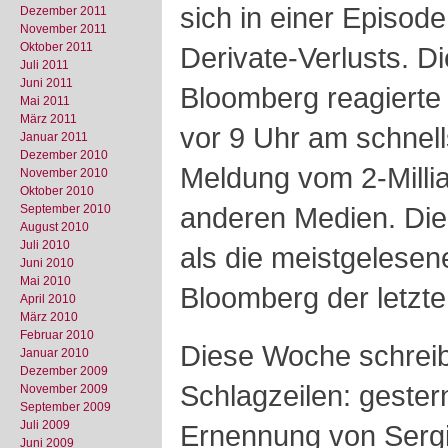
sich in einer Episo
Dezember 2011
November 2011
Oktober 2011
Derivate-Verlusts. D
Juli 2011
Juni 2011
Bloomberg reagierte
Mai 2011
März 2011
vor 9 Uhr am schnell
Januar 2011
Dezember 2010
Meldung vom 2-Millia
November 2010
Oktober 2010
anderen Medien. Die 
September 2010
August 2010
Juli 2010
als die meistgelese
Juni 2010
Mai 2010
Bloomberg der letzte
April 2010
März 2010
Februar 2010
Diese Woche schreib
Januar 2010
Dezember 2009
Schlagzeilen: gestern
November 2009
September 2009
Juli 2009
Ernennung von Serg
Juni 2009