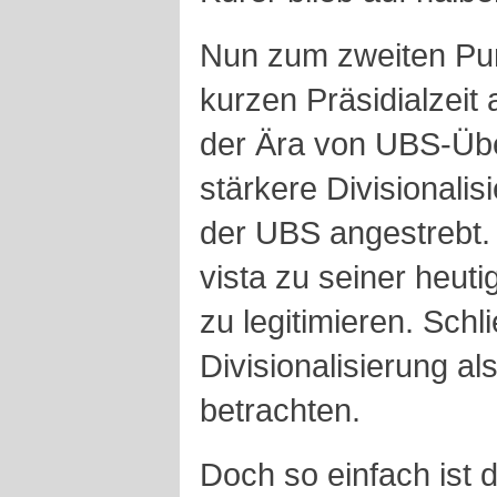
Nun zum zweiten Punk
kurzen Präsidialzei
der Ära von UBS-Übe
stärkere Divisionalis
der UBS angestrebt. 
vista zu seiner heut
zu legitimieren. Sch
Divisionalisierung al
betrachten.
Doch so einfach ist 