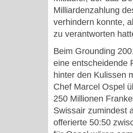
Milliardenzahlung de
verhindern konnte, a
zu verantworten hatt
Beim Grounding 2001 
eine entscheidende R
hinter den Kulissen
Chef Marcel Ospel ü
250 Millionen Franke
Swissair zumindest ab
offerierte 50:50 zw