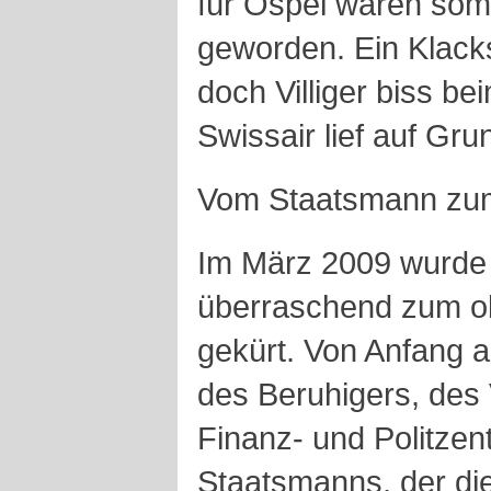
für Ospel wären somit
geworden. Ein Klack
doch Villiger biss be
Swissair lief auf Gru
Vom Staatsmann zum
Im März 2009 wurde d
überraschend zum 
gekürt. Von Anfang a
des Beruhigers, des 
Finanz- und Politze
Staatsmanns, der di