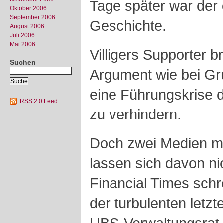
Tage später war der
Oktober 2006
September 2006
Geschichte.
August 2006
Juli 2006
Mai 2006
Villigers Supporter b
Suchen
Argument wie bei Grüb
eine Führungskrise 
RSS 2.0 Feed
zu verhindern.
Doch zwei Medien mi
lassen sich davon nic
Financial Times schr
der turbulenten letz
UBS-Verwaltungsrat v