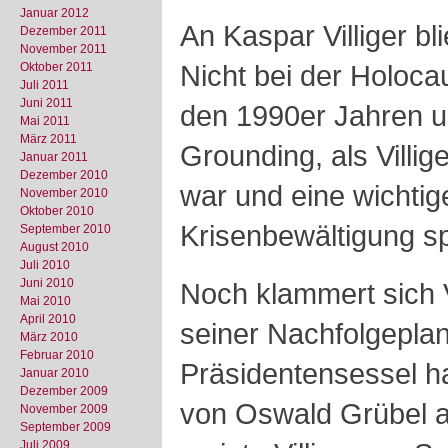
Januar 2012
An Kaspar Villiger bli
Dezember 2011
November 2011
Nicht bei der Holoca
Oktober 2011
Juli 2011
Juni 2011
den 1990er Jahren u
Mai 2011
März 2011
Grounding, als Villig
Januar 2011
Dezember 2010
war und eine wichtige
November 2010
Oktober 2010
Krisenbewältigung spi
September 2010
August 2010
Juli 2010
Juni 2010
Noch klammert sich V
Mai 2010
April 2010
seiner Nachfolgepl
März 2010
Februar 2010
Präsidentensessel h
Januar 2010
Dezember 2009
von Oswald Grübel a
November 2009
September 2009
Juli 2009