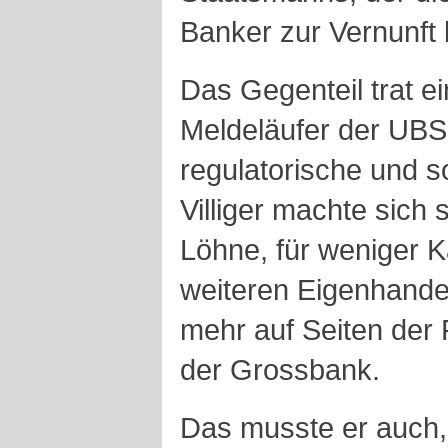
Banker zur Vernunft b
Das Gegenteil trat ei
Meldeläufer der UB
regulatorische und so
Villiger machte sich s
Löhne, für weniger Ka
weiteren Eigenhandel.
mehr auf Seiten der P
der Grossbank.
Das musste er auch,