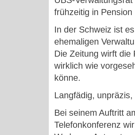
frühzeitig in Pension
In der Schweiz ist es
ehemaligen Verwaltun
Die Zeitung wirft die 
wirklich wie vorgese
könne.
Langfädig, unpräzis,
Bei seinem Auftritt 
Telefonkonferenz wirk