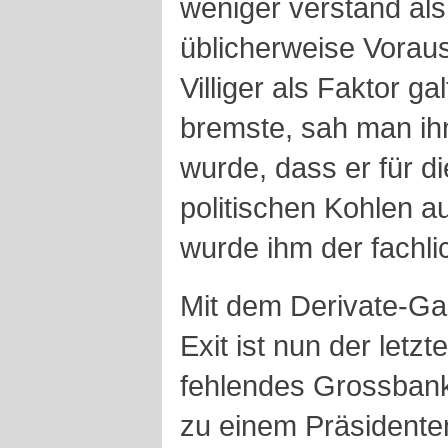
weniger verstand als 
üblicherweise Voraus
Villiger als Faktor g
bremste, sah man ihm
wurde, dass er für d
politischen Kohlen a
wurde ihm der fachl
Mit dem Derivate-G
Exit ist nun der letzt
fehlendes Grossban
zu einem Präsident