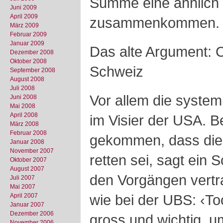
Summe eine ähnlich
Juni 2009
April 2009
zusammenkommen.
März 2009
Februar 2009
Januar 2009
Das alte Argument: CS
Dezember 2008
Oktober 2008
Schweiz
September 2008
August 2008
Juli 2008
Vor allem die system
Juni 2008
Mai 2008
April 2008
im Visier der USA. B
März 2008
Februar 2008
gekommen, dass die
Januar 2008
November 2007
retten sei, sagt ein 
Oktober 2007
August 2007
den Vorgängen vertra
Juli 2007
Mai 2007
wie bei der UBS: ‹To
April 2007
Januar 2007
Dezember 2006
gross und wichtig, u
November 2006