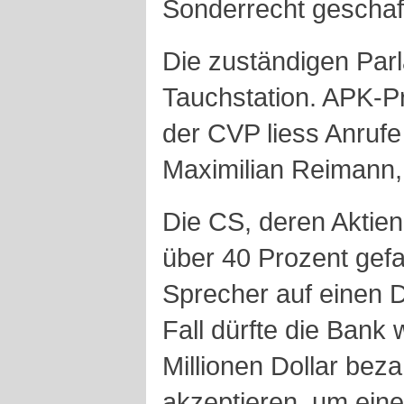
Sonderrecht geschaf
Die zuständigen Par
Tauchstation. APK-P
der CVP liess Anrufe
Maximilian Reimann, 
Die CS, deren Aktie
über 40 Prozent gefal
Sprecher auf einen D
Fall dürfte die Bank 
Millionen Dollar beza
akzeptieren, um ein