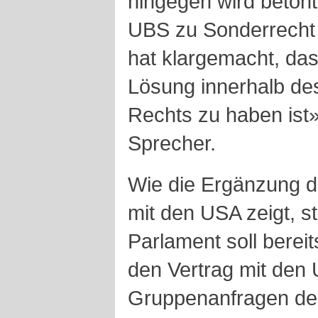
hingegen wird betont
UBS zu Sonderrecht
hat klargemacht, das
Lösung innerhalb d
Rechts zu haben ist»
Sprecher.
Wie die Ergänzung 
mit den USA zeigt, s
Parlament soll berei
den Vertrag mit den
Gruppenanfragen de