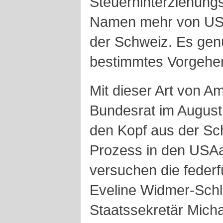
Steuerhinterziehungs
Namen mehr von US-
der Schweiz. Es genü
bestimmtes Vorgehe
Mit dieser Art von Am
Bundesrat im August
den Kopf aus der Sc
Prozess in den US
versuchen die federf
Eveline Widmer-Schl
Staatssekretär Mich