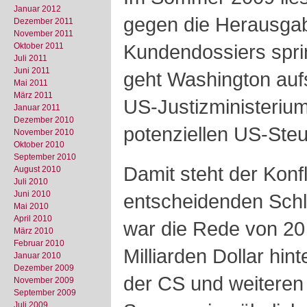
Januar 2012
gegen die Herausga
Dezember 2011
November 2011
Kundendossiers spri
Oktober 2011
Juli 2011
Juni 2011
geht Washington aufs
Mai 2011
März 2011
US-Justizministerium
Januar 2011
Dezember 2010
potenziellen US-Steu
November 2010
Oktober 2010
September 2010
Damit steht der Konf
August 2010
Juli 2010
Juni 2010
entscheidenden Schla
Mai 2010
April 2010
war die Rede von 20
März 2010
Februar 2010
Milliarden Dollar hi
Januar 2010
Dezember 2009
der CS und weiteren 
November 2009
September 2009
Juli 2009