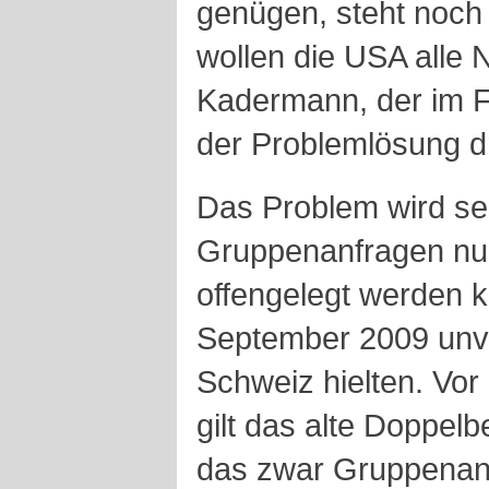
genügen, steht noch
wollen die USA alle
Kadermann, der im F
der Problemlösung d
Das Problem wird sei
Gruppenanfragen nur
offengelegt werden 
September 2009 unve
Schweiz hielten. Vor
gilt das alte Doppe
das zwar Gruppenanf