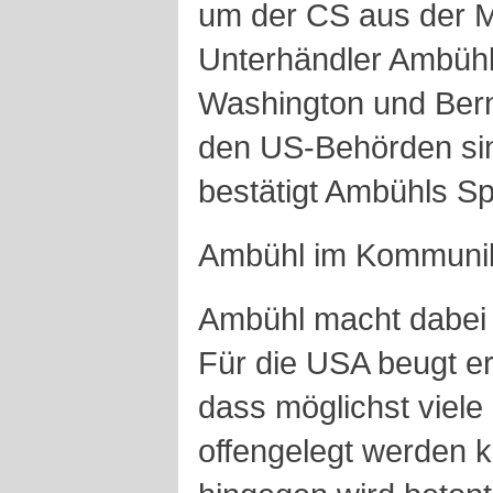
um der CS aus der M
Unterhändler Ambühl
Washington und Bern
den US-Behörden sin
bestätigt Ambühls Sp
Ambühl im Kommunik
Ambühl macht dabei 
Für die USA beugt er
dass möglichst viel
offengelegt werden 