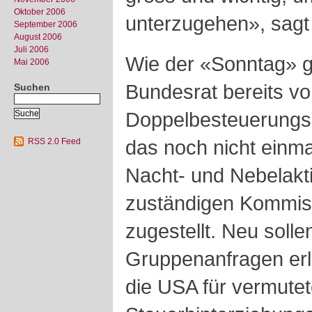
Oktober 2006
unterzugehen», sagt
September 2006
August 2006
Juli 2006
Wie der «Sonntag» ge
Mai 2006
Bundesrat bereits v
Suchen
Doppelbesteuerung
das noch nicht einmal 
RSS 2.0 Feed
Nacht- und Nebelakti
zuständigen Kommiss
zugestellt. Neu soll
Gruppenanfragen erl
die USA für vermute