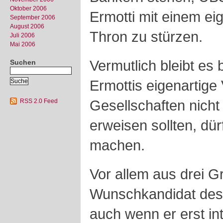
Oktober 2006
Ermotti mit einem e
September 2006
August 2006
Thron zu stürzen.
Juli 2006
Mai 2006
Vermutlich bleibt es
Suchen
Ermottis eigenartig
Gesellschaften nicht
RSS 2.0 Feed
erweisen sollten, dü
machen.
Vor allem aus drei Gr
Wunschkandidat des
auch wenn er erst int