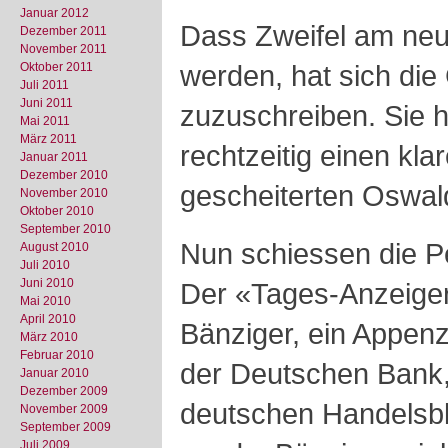
Januar 2012
Dass Zweifel am ne
Dezember 2011
November 2011
werden, hat sich die
Oktober 2011
Juli 2011
Juni 2011
zuzuschreiben. Sie h
Mai 2011
März 2011
rechtzeitig einen kla
Januar 2011
Dezember 2010
gescheiterten Oswal
November 2010
Oktober 2010
September 2010
Nun schiessen die Pe
August 2010
Juli 2010
Juni 2010
Der «Tages-Anzeiger
Mai 2010
April 2010
Bänziger, ein Appenz
März 2010
Februar 2010
der Deutschen Bank,
Januar 2010
Dezember 2009
deutschen Handelsbla
November 2009
September 2009
Juli 2009