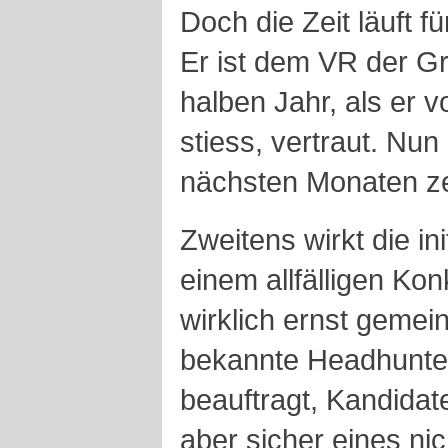
Doch die Zeit läuft f
Er ist dem VR der G
halben Jahr, als er 
stiess, vertraut. Nun
nächsten Monaten ze
Zweitens wirkt die in
einem allfälligen Kon
wirklich ernst gemei
bekannte Headhunte
beauftragt, Kandidat
aber sicher eines nic