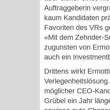
Auftraggeberin vergr
kaum Kandidaten prä
Favoriten des VRs g
«Mit dem Zehnder-Su
zugunsten von Ermott
auch ein Investment
Drittens wirkt Ermotti
Verlegenheitslösung. 
möglicher CEO-Kand
Grübel ein Jahr länge