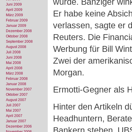
wurde. Bänziger win
Juni 2009
April 2009
Er habe keine Absic
März 2009
Februar 2009
verlassen, sagte er 
Januar 2009
Dezember 2008
Reuters. Die Financi
Oktober 2008
September 2008
Werbung für Bill Win
August 2008
Juli 2008
Juni 2008
Zwei der amerikani
Mai 2008
April 2008
Morgan.
März 2008
Februar 2008
Januar 2008
Ermotti-Gegner als H
November 2007
Oktober 2007
August 2007
Hinter den Artikeln 
Juli 2007
Mai 2007
Headhuntern, Berate
April 2007
Januar 2007
Dezember 2006
Bankern stehen, UBS
November 2006