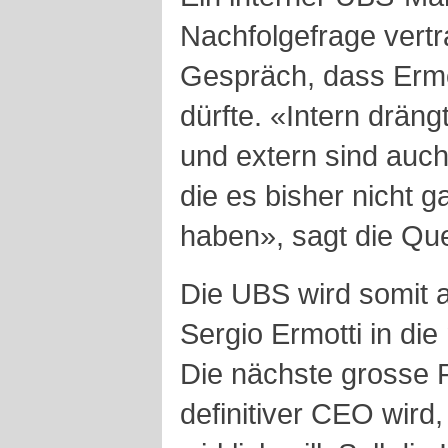
Nachfolgefrage vertr
Gespräch, dass Erm
dürfte. «Intern dräng
und extern sind auc
die es bisher nicht g
haben», sagt die Que
Die UBS wird somit a
Sergio Ermotti in die
Die nächste grosse F
definitiver CEO wird