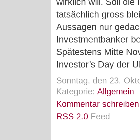
wirklich will. Soll d
tatsächlich gross ble
Aussagen nur gedach
Investmentbanker be
Spätestens Mitte N
Investor’s Day der UB
Sonntag, den 23. Okt
Kategorie:
Allgemein
Kommentar schreiben
RSS 2.0
Feed