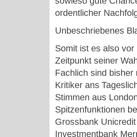
sowieso gute Chanc
ordentlicher Nachfol
Unbeschriebenes Bla
Somit ist es also vo
Zeitpunkt seiner Wah
Fachlich sind bisher
Kritiker ans Tageslic
Stimmen aus London, 
Spitzenfunktionen bei
Grossbank Unicredit
Investmentbank Merri