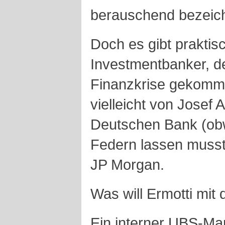
berauschend bezeic
Doch es gibt praktis
Investmentbanker, d
Finanzkrise gekomme
vielleicht von Josef
Deutschen Bank (obwo
Federn lassen muss
JP Morgan.
Was will Ermotti mit
Ein interner UBS-Man